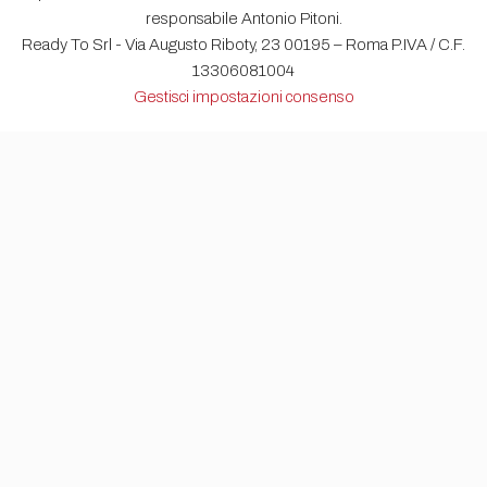
responsabile Antonio Pitoni.
Ready To Srl - Via Augusto Riboty, 23 00195 – Roma P.IVA / C.F.
13306081004
Gestisci impostazioni consenso