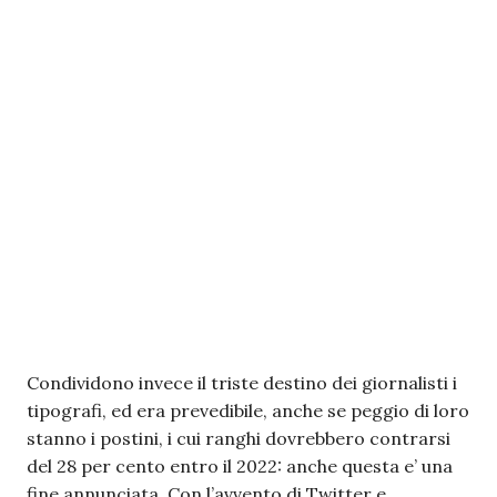
Condividono invece il triste destino dei giornalisti i
tipografi, ed era prevedibile, anche se peggio di loro
stanno i postini, i cui ranghi dovrebbero contrarsi
del 28 per cento entro il 2022: anche questa e’ una
fine annunciata. Con l’avvento di Twitter e