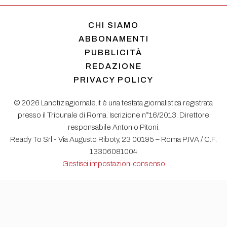
CHI SIAMO
ABBONAMENTI
PUBBLICITÀ
REDAZIONE
PRIVACY POLICY
© 2026 Lanotiziagiornale.it è una testata giornalistica registrata
presso il Tribunale di Roma. Iscrizione n°16/2013. Direttore
responsabile Antonio Pitoni.
Ready To Srl - Via Augusto Riboty, 23 00195 – Roma P.IVA / C.F.
13306081004
Gestisci impostazioni consenso