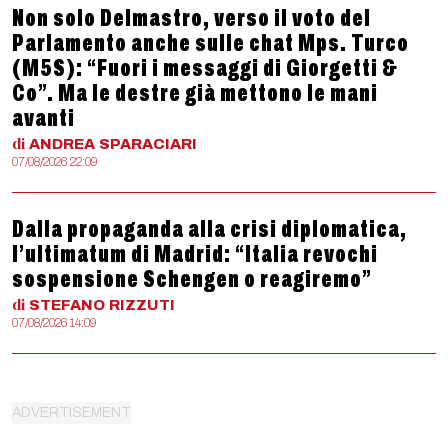
Non solo Delmastro, verso il voto del
Parlamento anche sulle chat Mps. Turco
(M5S): “Fuori i messaggi di Giorgetti &
Co”. Ma le destre già mettono le mani
avanti
di
ANDREA
SPARACIARI
07/08/2026 22:09
Dalla propaganda alla crisi diplomatica,
l’ultimatum di Madrid: “Italia revochi
sospensione Schengen o reagiremo”
di
STEFANO
RIZZUTI
07/08/2026 14:09