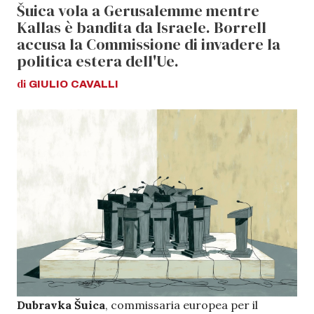
Šuica vola a Gerusalemme mentre
Kallas è bandita da Israele. Borrell
accusa la Commissione di invadere la
politica estera dell'Ue.
di
GIULIO
CAVALLI
Dubravka Šuica
, commissaria europea per il