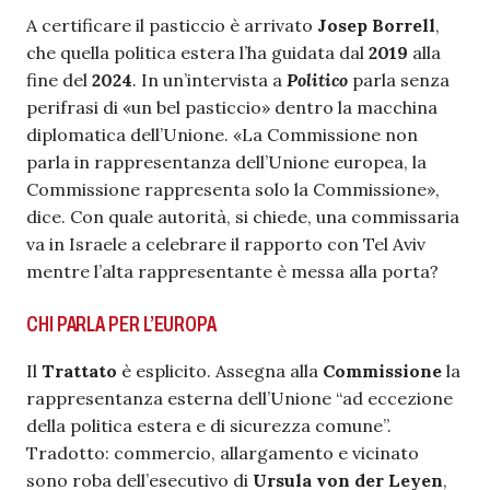
A certificare il pasticcio è arrivato
Josep Borrell
,
che quella politica estera l’ha guidata dal
2019
alla
fine del
2024
. In un’intervista a
Politico
parla senza
perifrasi di «un bel pasticcio» dentro la macchina
diplomatica dell’Unione. «La Commissione non
parla in rappresentanza dell’Unione europea, la
Commissione rappresenta solo la Commissione»,
dice. Con quale autorità, si chiede, una commissaria
va in Israele a celebrare il rapporto con Tel Aviv
mentre l’alta rappresentante è messa alla porta?
CHI PARLA PER L’EUROPA
Il
Trattato
è esplicito. Assegna alla
Commissione
la
rappresentanza esterna dell’Unione “ad eccezione
della politica estera e di sicurezza comune”.
Tradotto: commercio, allargamento e vicinato
sono roba dell’esecutivo di
Ursula von der Leyen
,