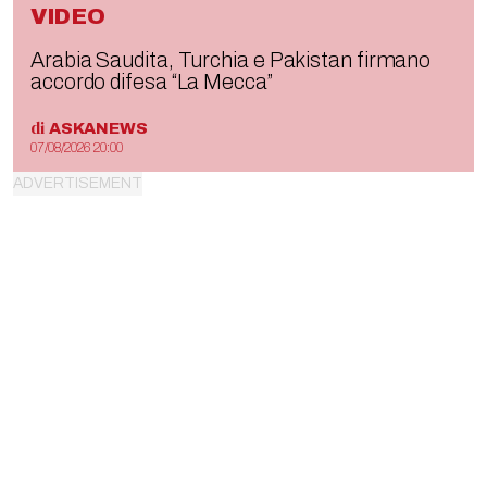
VIDEO
Arabia Saudita, Turchia e Pakistan firmano
accordo difesa “La Mecca”
di
ASKANEWS
07/08/2026 20:00