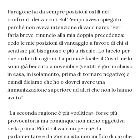
Paragone ha da sempre posizioni ostili nei
confronti dei vaccini. Sul Tempo aveva spiegato
perché non aveva intenzione di vaccinarsi: “Per
farla breve, rinuncio alla mia doppia precedenza:
cedo le mie posizioni di vantaggio a favore di chi si
sentisse più bisognoso e più a rischio. Lo faccio per
due ordini di ragioni. La prima è facile: il Covid me lo
sono già beccato a novembre (ventitré giorni chiuso
in casa, in isolamento, prima di tornare negativo) e
quindi diciamo che ho o dovrei avere una
immunizzazione superiore ad altri che non lo hanno
avuto”.
“La seconda ragione è più «politica», forse più
provocatoria ma comunque non meno oggettiva
della prima. Rifiuto il vaccino perché da
parlamentare e da giornalista non mi fido di ciò che