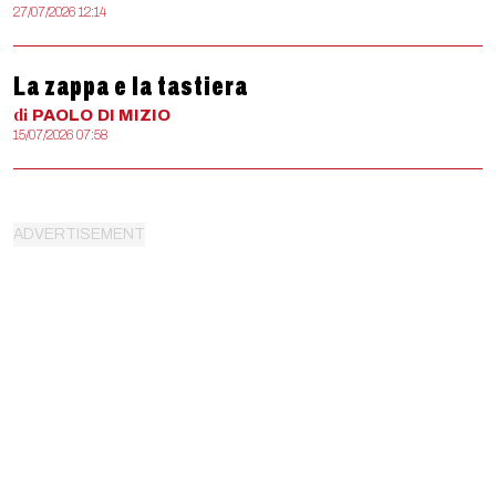
27/07/2026 12:14
La zappa e la tastiera
di
PAOLO
DI MIZIO
15/07/2026 07:58