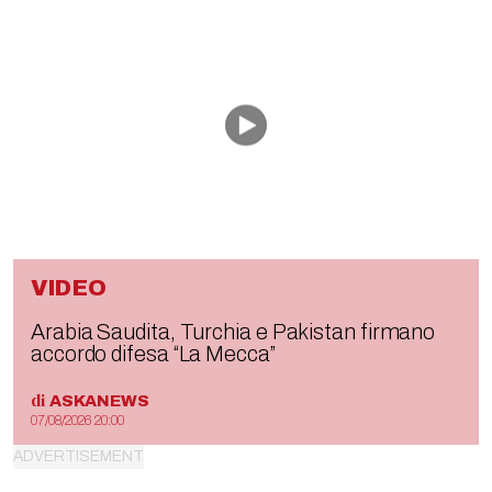
VIDEO
Arabia Saudita, Turchia e Pakistan firmano
accordo difesa “La Mecca”
di
ASKANEWS
07/08/2026 20:00