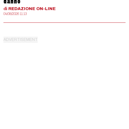
danno
di
REDAZIONE
ON-LINE
04/08/2026 11:13