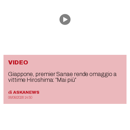
VIDEO
Giappone, premier Sanae rende omaggio a
vittime Hiroshima: “Mai più”
di
ASKANEWS
06/08/2026 14:50