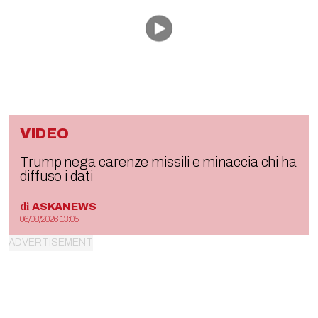
VIDEO
Trump nega carenze missili e minaccia chi ha
diffuso i dati
di
ASKANEWS
06/08/2026 13:05