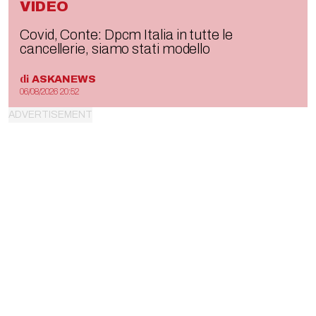
VIDEO
Covid, Conte: Dpcm Italia in tutte le
cancellerie, siamo stati modello
di
ASKANEWS
06/08/2026 20:52