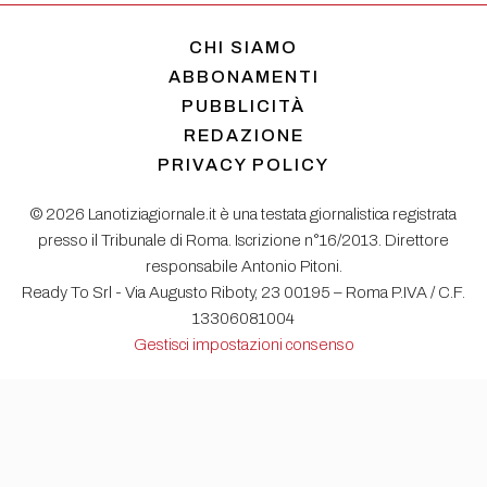
CHI SIAMO
ABBONAMENTI
PUBBLICITÀ
REDAZIONE
PRIVACY POLICY
© 2026 Lanotiziagiornale.it è una testata giornalistica registrata
presso il Tribunale di Roma. Iscrizione n°16/2013. Direttore
responsabile Antonio Pitoni.
Ready To Srl - Via Augusto Riboty, 23 00195 – Roma P.IVA / C.F.
13306081004
Gestisci impostazioni consenso