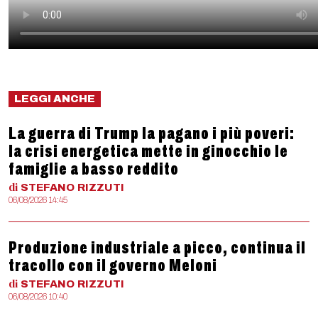
LEGGI ANCHE
La guerra di Trump la pagano i più poveri:
la crisi energetica mette in ginocchio le
famiglie a basso reddito
di
STEFANO
RIZZUTI
06/08/2026 14:45
Produzione industriale a picco, continua il
tracollo con il governo Meloni
di
STEFANO
RIZZUTI
06/08/2026 10:40