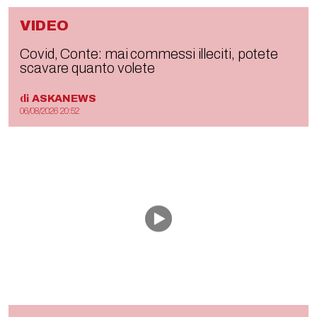
VIDEO
Covid, Conte: mai commessi illeciti, potete
scavare quanto volete
di
ASKANEWS
06/08/2026 20:52