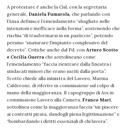
A protestare è anche la Cisl, con la segretaria
generale,
Daniela Fumarola
, che parlando con
l’Ansa definisce l’emendamento “sbagliato nelle
intenzioni e inefficace nella forma”, sostenendo che
rischia “di trasformarsi in un pasticcio”, potendo
persino “snaturare l’impianto complessivo del
decreto”. Critiche anche dal Pd, con
Arturo Scotto
e Cecilia Guerra
che sottolineano come
l’emendamento “faccia rientrare dalla finestra i
sindacati minori che erano usciti dalla porta”.
Scotto chiede alla ministra del Lavoro, Marina
Calderone, di riferire in commissione sul colpo di
mano della maggioranza. Il capogruppo di Avs in
commissione Lavoro alla Camera,
Franco Mari
,
sottolinea come la maggioranza faccia “un piacere
ai contratti pirata, dandogli piena legittimazione” e
“bombardando i diritti essenziali di chi lavora”.