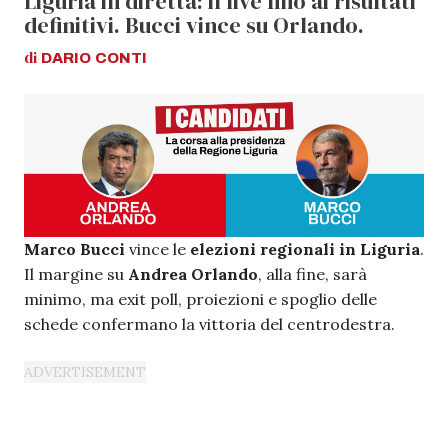
Liguria in diretta: il live fino ai risultati
definitivi. Bucci vince su Orlando.
di
DARIO
CONTI
Marco Bucci
vince le
elezioni regionali in Liguria
.
Il margine su
Andrea Orlando
, alla fine, sarà
minimo, ma exit poll, proiezioni e spoglio delle
schede confermano la vittoria del centrodestra.