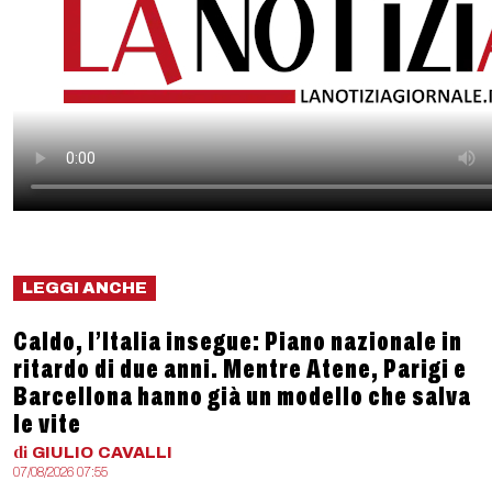
LEGGI ANCHE
Caldo, l’Italia insegue: Piano nazionale in
ritardo di due anni. Mentre Atene, Parigi e
Barcellona hanno già un modello che salva
le vite
di
GIULIO
CAVALLI
07/08/2026 07:55