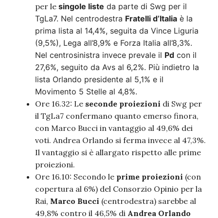
per le
singole liste
da parte di Swg per il
TgLa7. Nel centrodestra
Fratelli d’Italia
è la
prima lista al 14,4%, seguita da Vince Liguria
(9,5%), Lega all’8,9% e Forza Italia all’8,3%.
Nel centrosinistra invece prevale il
Pd
con il
27,6%, seguito da Avs al 6,2%. Più indietro la
lista Orlando presidente al 5,1% e il
Movimento 5 Stelle al 4,8%.
Ore 16.32: Le
seconde proiezioni
di Swg per
il TgLa7 confermano quanto emerso finora,
con Marco Bucci in vantaggio al 49,6% dei
voti. Andrea Orlando si ferma invece al 47,3%.
Il vantaggio si è allargato rispetto alle prime
proiezioni.
Ore 16.10: Secondo le
prime proiezioni
(con
copertura al 6%) del Consorzio Opinio per la
Rai,
Marco Bucci
(centrodestra) sarebbe al
49,8% contro il 46,5% di
Andrea Orlando