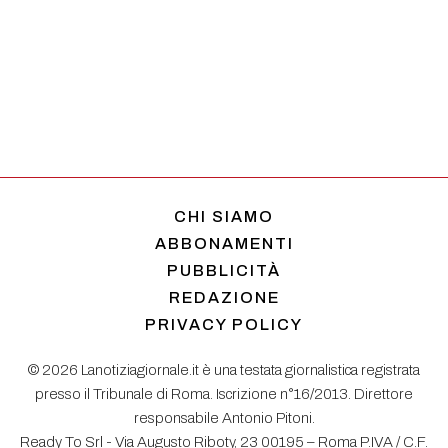
CHI SIAMO
ABBONAMENTI
PUBBLICITÀ
REDAZIONE
PRIVACY POLICY
© 2026 Lanotiziagiornale.it è una testata giornalistica registrata
presso il Tribunale di Roma. Iscrizione n°16/2013. Direttore
responsabile Antonio Pitoni.
Ready To Srl - Via Augusto Riboty, 23 00195 – Roma P.IVA / C.F.