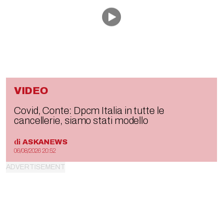
VIDEO
Covid, Conte: Dpcm Italia in tutte le
cancellerie, siamo stati modello
di
ASKANEWS
06/08/2026 20:52