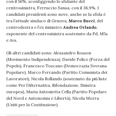
con il 56%, sconfiggendo lo sfidante del
centrosinistra, Ferruccio Sansa, con il 38,9%. I
candidati presidenti sono nove, anche se la sfida è
tra l’attuale sindaco di Genova,
Marco Bucci
, del
centrodestra e l’ex ministro
Andrea Orlando
,
esponente del centrosinistra sostenuto da Pd, M5s
e Avs.
Gli altri candidati sono: Alessandro Rosson
(Movimento Indipendenza), Davide Felice (Forza del
Popolo), Francesco Toscano (Democrazia Sovrana
Popolare), Marco Ferrando (Partito Comunista dei
Lavoratori), Nicola Rollando (sostenuto da più liste
come Per l’Alternativa, Rifondazione, Sinistra
europea), Maria Antonietta Cella (Partito Popolare
del Nord e Autonomia e Libertà), Nicola Morra
(Uniti per la Costituzione).