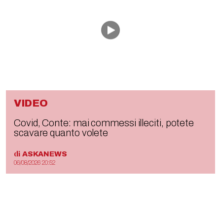
VIDEO
Covid, Conte: mai commessi illeciti, potete
scavare quanto volete
di
ASKANEWS
06/08/2026 20:52