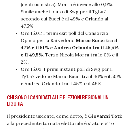
(centrosinistra). Morra è invece allo 0,9%.
Simile anche il dato di Swg per il TgLa7,
secondo cui Bucci è al 49% e Orlando al
47,5%.
Ore 15.01: I primi exit poll del Consorzio
Opinio per la Rai vedono
Marco Bucci tra il
47% e il 51%
e
Andrea Orlando tra il 45,5%
e il 49,5%
. Terzo Nicola Morra tra lo 0% e il
2%.
Ore 15.02: I primi instant poll di Swg per il
TgLa7 vedono Marco Bucci tra il 46% e il 50%
e Andrea Orlando tra il
45% e il 49%.
CHI SONO I CANDIDATI ALLE ELEZIONI REGIONALI IN
LIGURIA
Il presidente uscente, come detto, è
Giovanni Toti
:
alla precedente tornata elettorale è stato eletto