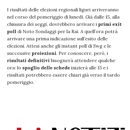
I risultati delle elezioni regionali liguri arriveranno
nel corso del pomeriggio di lunedì. Già dalle 15, alla
chiusura dei seggi, dovrebbero arrivare i
primi exit
poll
di Noto Sondaggi per la Rai. A quell’ora potrà
arrivare una prima indicazione sull’esito delle
elezioni. Attesi anche gli instant poll di Swg e le
successive
proiezioni
. Per conoscere, però, i
risultati definitivi
bisognerà attendere qualche
ora: lo
spoglio delle schede
inizierà alle 15 e i
risultati potrebbero essere chiari già verso il tardo
pomeriggio.