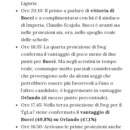
Liguria
Ore 20.10: Il primo a parlare di
vittoria di
Bucci
e a complimentarsi con lui è il sindaco
di Imperia, Claudio Scajola. Bucci è avanti sia
nelle proiezioni sia, ora, nello spoglio reale
delle schede.
Ore 18.55: La quarta proiezione di Swg
conferma il vantaggio di poco meno di due
punti per
Bucci
. Ma negli scrutini in tempo
reale, comunque molto parziali considerando
che provengono solo da alcuni seggi che
potrebbero essere più favorevoli a l’uno o
l’altro candidato, è leggermente in vantaggio
Orlando
(di mezzo punto percentuale).
Ore 17.45: Nella terza proiezione di Swg per il
TgLa7 viene confermato il
vantaggio di
Bucci (49,8%) su Orlando (47,1%)
Ore 16.50: Arrivano le prime proiezioni anche