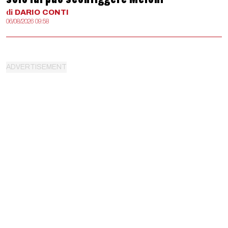
di
DARIO
CONTI
06/08/2026 09:58