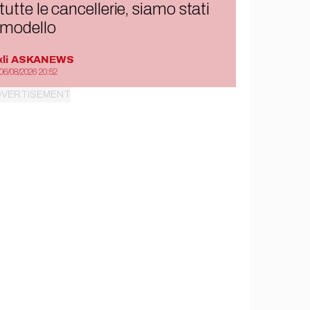
tutte le cancellerie, siamo stati
modello
di
ASKANEWS
06/08/2026 20:52