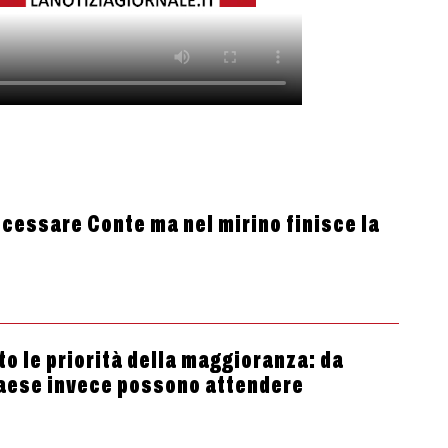
essare Conte ma nel mirino finisce la
to le priorità della maggioranza: da
Paese invece possono attendere