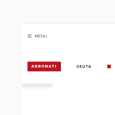
Vai
al
MENU
contenuto
ABBONATI
CEUTA