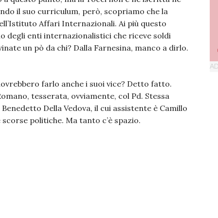
ndo il suo curriculum, però, scopriamo che la
ll’Istituto Affari Internazionali. Ai più questo
o degli enti internazionalistici che riceve soldi
vinate un pò da chi? Dalla Farnesina, manco a dirlo.
dovrebbero farlo anche i suoi vice? Detto fatto.
a Romano, tesserata, ovviamente, col Pd. Stessa
 Benedetto Della Vedova, il cui assistente è Camillo
 scorse politiche. Ma tanto c’è spazio.