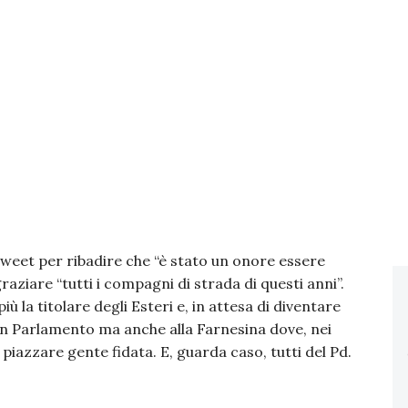
tweet per ribadire che “è stato un onore essere
aziare “tutti i compagni di strada di questi anni”.
la titolare degli Esteri e, in attesa di diventare
. In Parlamento ma anche alla Farnesina dove, nei
piazzare gente fidata. E, guarda caso, tutti del Pd.