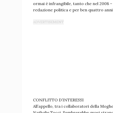
ormai è infrangibile, tanto che nel 2008 – 
redazione politica e per ben quattro anni 
CONFLITTO D’INTERESSI
All’appello, tra i collaboratori della Mog
Nathalie Tocci. Sembrerebbe quasi strano