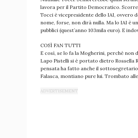
lavora per il Partito Democratico. Scorre
Tocci è vicepresidente dello IAI, ovvero de
nome, forse, non dirà nulla. Ma lo IAI è un
pubblici (quest’anno 103mila euro). E indo
COSÌ FAN TUTTI
E così, se lo fa la Mogherini, perchè non 
Lapo Pistelli si è portato dietro Rossell
pensata ha fatto anche il sottosegretario
Falasca, montiano pure lui. Trombato alle