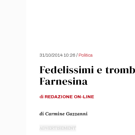
/
31/10/2014 10:26
Politica
Fedelissimi e tromba
Farnesina
di
REDAZIONE
ON-LINE
di Carmine Gazzanni