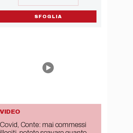
SFOGLIA
VIDEO
Covid, Conte: mai commessi
illeciti, potete scavare quanto