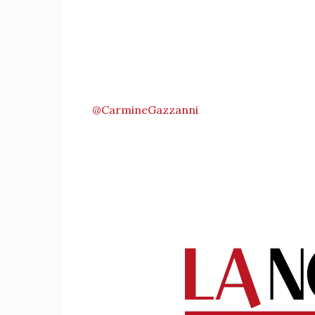
@CarmineGazzanni