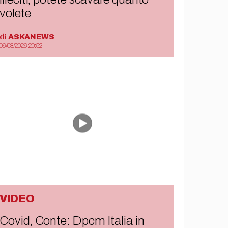
volete
di
ASKANEWS
06/08/2026 20:52
VIDEO
Covid, Conte: Dpcm Italia in