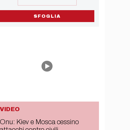
SFOGLIA
VIDEO
Onu: Kiev e Mosca cessino
attacchi contro civili