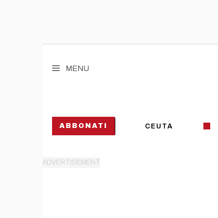
Vai
al
MENU
contenuto
ABBONATI
CEUTA