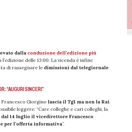
levato dalla
conduzione dell’edizione più
l’edizione delle 13:00. La vicenda è infine
sta di rassegnare le
dimissioni dal telegiornale
DR: “AUGURI SINCERI”
a, Francesco Giorgino
lascia il Tg1 ma non la Rai
.
ssibile leggere: “Care colleghe e cari colleghi, la
e
dal 14 luglio il vicedirettore Francesco
e per l’offerta informativa
”.