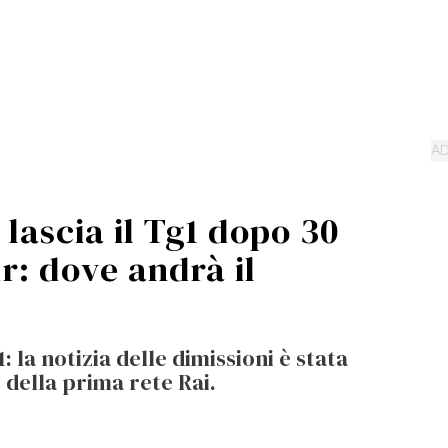
lascia il Tg1 dopo 30
dr: dove andrà il
: la notizia delle dimissioni è stata
 della prima rete Rai.