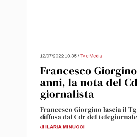
/
12/07/2022 10:35
Tv e Media
Francesco Giorgino 
anni, la nota del C
giornalista
Francesco Giorgino lascia il Tg1
diffusa dal Cdr del telegiornale
di
ILARIA
MINUCCI