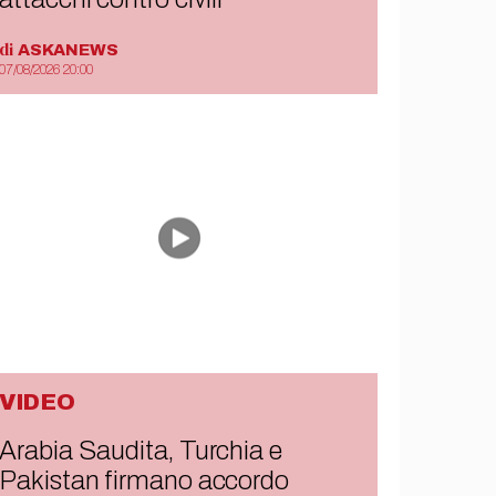
di
ASKANEWS
07/08/2026 20:00
VIDEO
Arabia Saudita, Turchia e
Pakistan firmano accordo