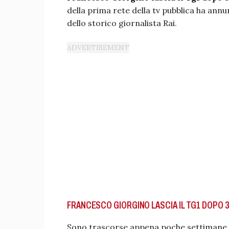
della prima rete della tv pubblica ha annun
dello storico giornalista Rai.
FRANCESCO GIORGINO LASCIA IL TG1 DOPO 3
Sono trascorse appena poche settimane 