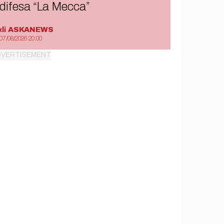
difesa “La Mecca”
di
ASKANEWS
07/08/2026 20:00