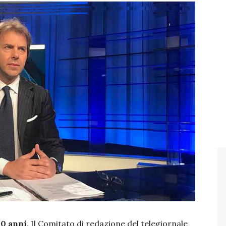
30 anni.
Il Comitato di redazione del telegiornale