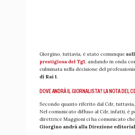
Giorgino, tuttavia, è stato comunque
sol
prestigiosa del Tg1
, andando in onda con 
culminata nella decisione del professioni
di Rai 1
.
DOVE ANDRÀ IL GIORNALISTA? LA NOTA DEL C
Secondo quanto riferito dal Cdr, tuttavi
Nel comunicato diffuso al Cdr, infatti, è po
direttrice Maggioni ci ha comunicato ch
Giorgino andrà alla Direzione editorial