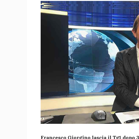
Francesco Giorgino lascia il Tg1 dopo 