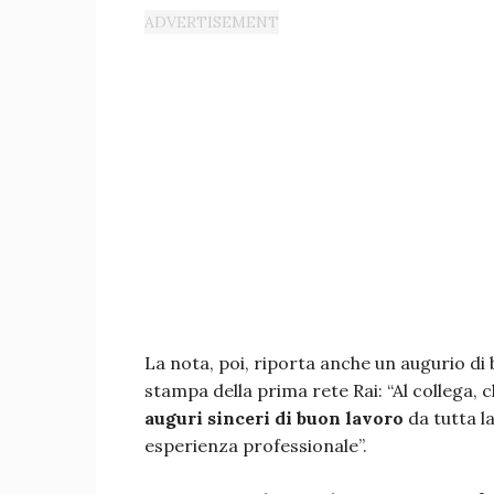
La nota, poi, riporta anche un augurio di
stampa della prima rete Rai: “Al collega, c
auguri sinceri
di buon lavoro
da tutta l
esperienza professionale”.