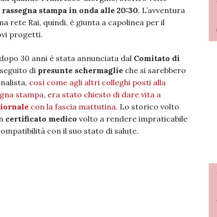
a rassegna stampa in onda alle 20:30
. L’avventura
a rete Rai, quindi, è giunta a capolinea per il
vi progetti.
1 dopo 30 anni è stata annunciata dal
Comitato di
seguito di
presunte schermaglie
che si sarebbero
rnalista,
così come agli altri colleghi posti alla
gna stampa, era stato chiesto di dare vita a
giornale
con la fascia mattutina
. Lo storico volto
un
certificato medico
volto a rendere impraticabile
mpatibilità con il suo stato di salute.