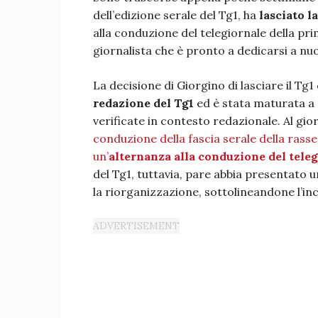
dell’edizione serale del Tg1, ha
lasciato l
alla conduzione del telegiornale della prim
giornalista che è pronto a dedicarsi a nuo
La decisione di Giorgino di lasciare il Tg
redazione del Tg1
ed è stata maturata a 
verificate in contesto redazionale. Al gio
conduzione della fascia serale della rasse
un’
alternanza alla conduzione del tele
del Tg1, tuttavia, pare abbia presentato 
la riorganizzazione, sottolineandone l’inco