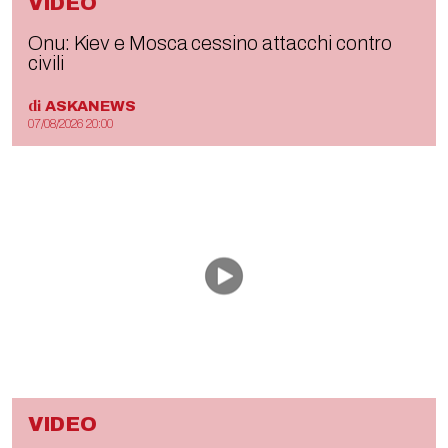
VIDEO
Onu: Kiev e Mosca cessino attacchi contro
civili
di
ASKANEWS
07/08/2026 20:00
VIDEO