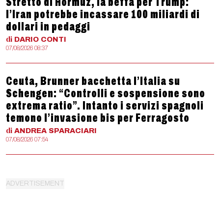
Stretto di Hormuz, la beffa per Trump:
l’Iran potrebbe incassare 100 miliardi di
dollari in pedaggi
di
DARIO
CONTI
07/08/2026 08:37
Ceuta, Brunner bacchetta l’Italia su
Schengen: “Controlli e sospensione sono
extrema ratio”. Intanto i servizi spagnoli
temono l’invasione bis per Ferragosto
di
ANDREA
SPARACIARI
07/08/2026 07:54