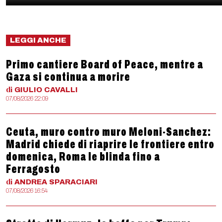
LEGGI ANCHE
Primo cantiere Board of Peace, mentre a
Gaza si continua a morire
di
GIULIO
CAVALLI
07/08/2026 22:09
Ceuta, muro contro muro Meloni-Sanchez:
Madrid chiede di riaprire le frontiere entro
domenica, Roma le blinda fino a
Ferragosto
di
ANDREA
SPARACIARI
07/08/2026 16:54