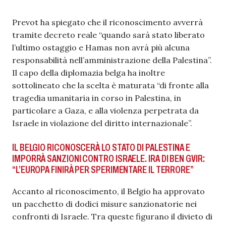
Prevot ha spiegato che il riconoscimento avverrà
tramite decreto reale “quando sarà stato liberato
l’ultimo ostaggio e Hamas non avrà più alcuna
responsabilità nell’amministrazione della Palestina”.
Il capo della diplomazia belga ha inoltre
sottolineato che la scelta è maturata “di fronte alla
tragedia umanitaria in corso in Palestina, in
particolare a Gaza, e alla violenza perpetrata da
Israele in violazione del diritto internazionale”.
IL BELGIO RICONOSCERÀ LO STATO DI PALESTINA E
IMPORRÀ SANZIONI CONTRO ISRAELE. IRA DI BEN GVIR:
“L’EUROPA FINIRÀ PER SPERIMENTARE IL TERRORE”
Accanto al riconoscimento, il Belgio ha approvato
un pacchetto di dodici misure sanzionatorie nei
confronti di Israele. Tra queste figurano il divieto di