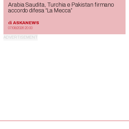
Arabia Saudita, Turchia e Pakistan firmano
accordo difesa “La Mecca”
di
ASKANEWS
07/08/2026 20:00