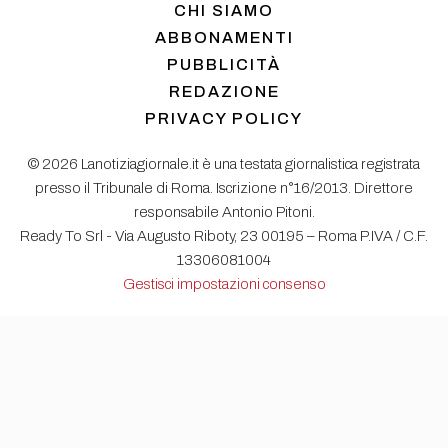
CHI SIAMO
ABBONAMENTI
PUBBLICITÀ
REDAZIONE
PRIVACY POLICY
© 2026 Lanotiziagiornale.it è una testata giornalistica registrata
presso il Tribunale di Roma. Iscrizione n°16/2013. Direttore
responsabile Antonio Pitoni.
Ready To Srl - Via Augusto Riboty, 23 00195 – Roma P.IVA / C.F.
13306081004
Gestisci impostazioni consenso