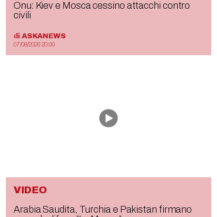
Onu: Kiev e Mosca cessino attacchi contro
civili
di
ASKANEWS
07/08/2026 20:00
VIDEO
Arabia Saudita, Turchia e Pakistan firmano