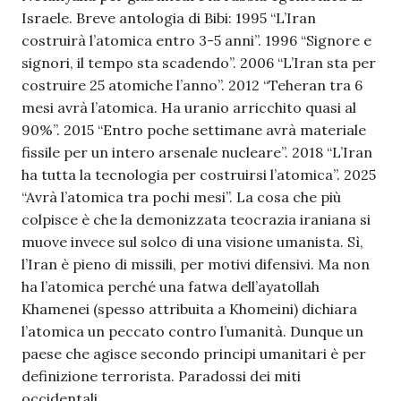
Israele. Breve antologia di Bibi: 1995 “L’Iran
costruirà l’atomica entro 3-5 anni”. 1996 “Signore e
signori, il tempo sta scadendo”. 2006 “L’Iran sta per
costruire 25 atomiche l’anno”. 2012 “Teheran tra 6
mesi avrà l’atomica. Ha uranio arricchito quasi al
90%”. 2015 “Entro poche settimane avrà materiale
fissile per un intero arsenale nucleare”. 2018 “L’Iran
ha tutta la tecnologia per costruirsi l’atomica”. 2025
“Avrà l’atomica tra pochi mesi”. La cosa che più
colpisce è che la demonizzata teocrazia iraniana si
muove invece sul solco di una visione umanista. Sì,
l’Iran è pieno di missili, per motivi difensivi. Ma non
ha l’atomica perché una fatwa dell’ayatollah
Khamenei (spesso attribuita a Khomeini) dichiara
l’atomica un peccato contro l’umanità. Dunque un
paese che agisce secondo principi umanitari è per
definizione terrorista. Paradossi dei miti
occidentali.