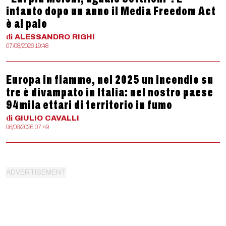
intanto dopo un anno il Media Freedom Act
è al palo
di
ALESSANDRO
RIGHI
07/08/2026 19:48
Europa in fiamme, nel 2025 un incendio su
tre è divampato in Italia: nel nostro paese
94mila ettari di territorio in fumo
di
GIULIO
CAVALLI
06/08/2026 07:49