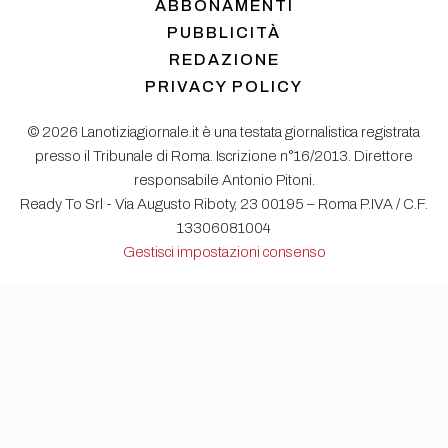
ABBONAMENTI
PUBBLICITÀ
REDAZIONE
PRIVACY POLICY
© 2026 Lanotiziagiornale.it è una testata giornalistica registrata
presso il Tribunale di Roma. Iscrizione n°16/2013. Direttore
responsabile Antonio Pitoni.
Ready To Srl - Via Augusto Riboty, 23 00195 – Roma P.IVA / C.F.
13306081004
Gestisci impostazioni consenso