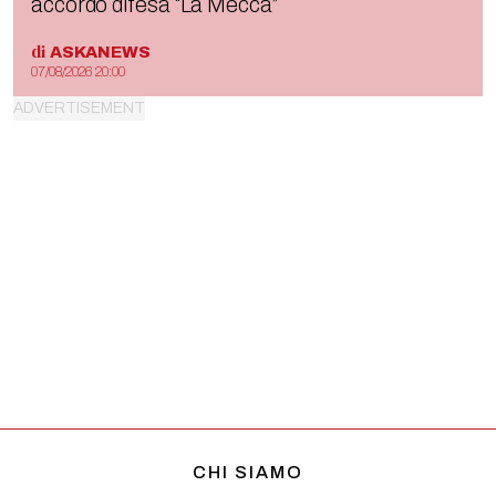
accordo difesa “La Mecca”
di
ASKANEWS
07/08/2026 20:00
CHI SIAMO