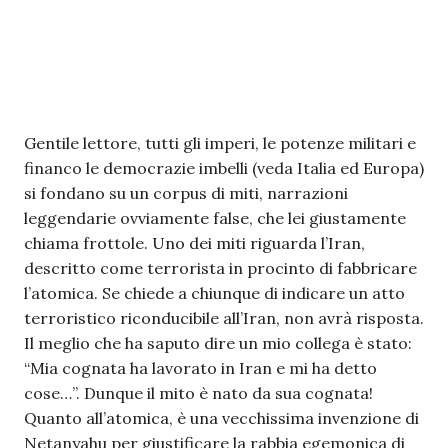
Gentile lettore, tutti gli imperi, le potenze militari e
financo le democrazie imbelli (veda Italia ed Europa)
si fondano su un corpus di miti, narrazioni
leggendarie ovviamente false, che lei giustamente
chiama frottole. Uno dei miti riguarda l’Iran,
descritto come terrorista in procinto di fabbricare
l’atomica. Se chiede a chiunque di indicare un atto
terroristico riconducibile all’Iran, non avrà risposta.
Il meglio che ha saputo dire un mio collega è stato:
“Mia cognata ha lavorato in Iran e mi ha detto
cose…”. Dunque il mito è nato da sua cognata!
Quanto all’atomica, è una vecchissima invenzione di
Netanyahu per giustificare la rabbia egemonica di