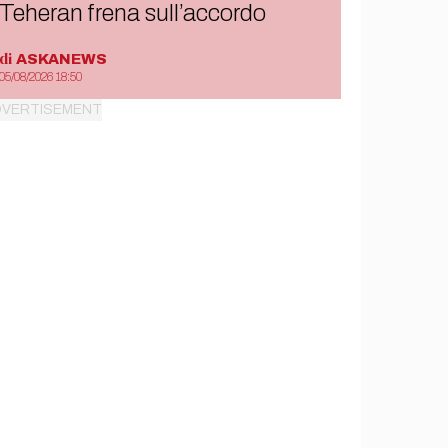
Teheran frena sull’accordo
di
ASKANEWS
05/08/2026 18:50