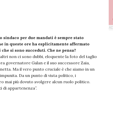
to sindaco per due mandati è sempre stato
he in queste ore ha esplicitamente affermato
ni che si sono succeduti. Che ne pensa?
altri non ci sono dubbi, eloquente la foto del taglio
lora governatore Galan e il suo successore Zaia,
unetta. Ma il vero punto cruciale è che siamo in un
mpunita. Da un punto di vista politico, i
ero mai più dovuto svolgere alcun ruolo politico.
ti di appartenenza”.