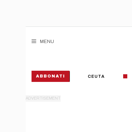
Vai
al
MENU
contenuto
ABBONATI
CEUTA