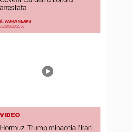
arrestata
di
ASKANEWS
05/08/2026 21:56
VIDEO
Hormuz, Trump minaccia l’Iran: