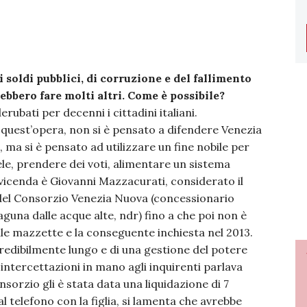
 soldi pubblici, di corruzione e del fallimento
rebbero fare molti altri. Come è possibile?
rubati per decenni i cittadini italiani.
quest’opera, non si è pensato a difendere Venezia
, ma si è pensato ad utilizzare un fine nobile per
ntele, prendere dei voti, alimentare un sistema
 vicenda è Giovanni Mazzacurati, considerato il
o del Consorzio Venezia Nuova (concessionario
aguna dalle acque alte, ndr) fino a che poi non è
lle mazzette e la conseguente inchiesta nel 2013.
redibilmente lungo e di una gestione del potere
 intercettazioni in mano agli inquirenti parlava
nsorzio gli è stata data una liquidazione di 7
l telefono con la figlia, si lamenta che avrebbe