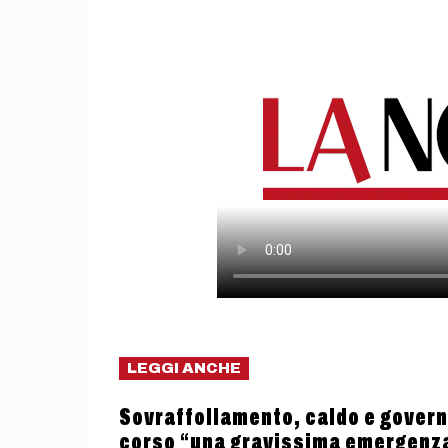
LEGGI ANCHE
Sovraffollamento, caldo e governo
corso “una gravissima emergenz