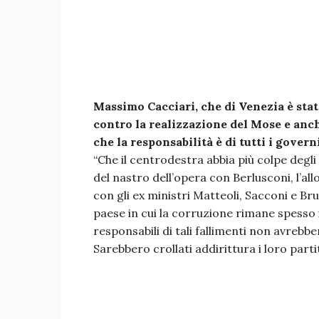
Massimo Cacciari, che di Venezia è sta
contro la realizzazione del Mose e anc
che la responsabilità è di tutti i gover
“Che il centrodestra abbia più colpe degli 
del nastro dell’opera con Berlusconi, l’al
con gli ex ministri Matteoli, Sacconi e Br
paese in cui la corruzione rimane spesso i
responsabili di tali fallimenti non avrebb
Sarebbero crollati addirittura i loro parti