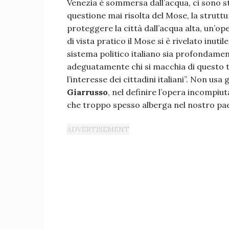
Venezia è sommersa dall’acqua, ci sono st
questione mai risolta del Mose, la struttu
proteggere la città dall’acqua alta, un’ope
di vista pratico il Mose si è rivelato inuti
sistema politico italiano sia profondamen
adeguatamente chi si macchia di questo ti
l’interesse dei cittadini italiani”. Non us
Giarrusso
, nel definire l’opera incompi
che troppo spesso alberga nel nostro pae