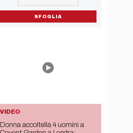
SFOGLIA
VIDEO
Donna accoltella 4 uomini a
Covent Garden a Londra: