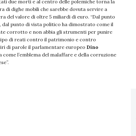
ati due morti e al centro delle polemiche torna la
ra di dighe mobili che sarebbe dovuta servire a
ra del valore di oltre 5 miliardi di euro. “Dal punto
le, dal punto di vista politico ha dimostrato come il
te corrotto e non abbia gli strumenti per punire
po di reati contro il patrimonio e contro
a giri di parole il parlamentare europeo
Dino
uta come l’emblema del malaffare e della corruzione
se”.