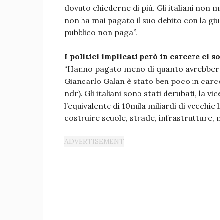
dovuto chiederne di più. Gli italiani non
non ha mai pagato il suo debito con la gius
pubblico non paga”.
I politici implicati però in carcere ci 
“Hanno pagato meno di quanto avrebbero 
Giancarlo Galan è stato ben poco in carcer
ndr). Gli italiani sono stati derubati, la 
l’equivalente di 10mila miliardi di vecchie
costruire scuole, strade, infrastrutture,