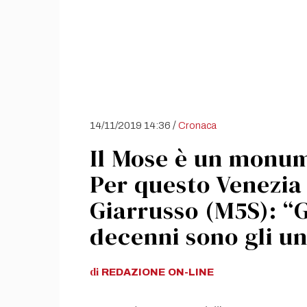
/
14/11/2019 14:36
Cronaca
Il Mose è un monum
Per questo Venezia
Giarrusso (M5S): “G
decenni sono gli un
di
REDAZIONE
ON-LINE