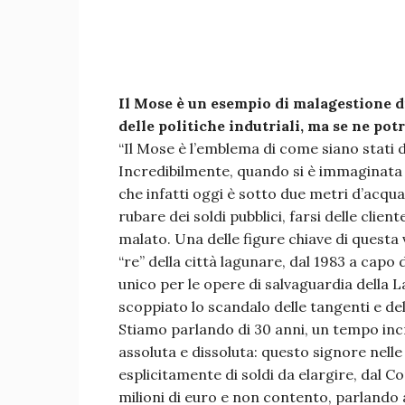
Il Mose è un esempio di malagestione di
delle politiche indutriali, ma se ne pot
“Il Mose è l’emblema di come siano stati de
Incredibilmente, quando si è immaginata 
che infatti oggi è sotto due metri d’acqua
rubare dei soldi pubblici, farsi delle clie
malato. Una delle figure chiave di questa
“re” della città lagunare, dal 1983 a cap
unico per le opere di salvaguardia della L
scoppiato lo scandalo delle tangenti e de
Stiamo parlando di 30 anni, un tempo inc
assoluta e dissoluta: questo signore nelle
esplicitamente di soldi da elargire, dal Co
milioni di euro e non contento, parlando a