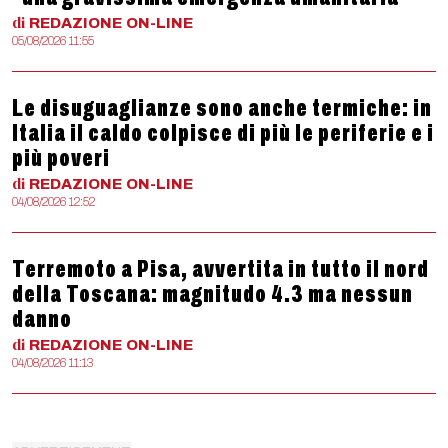
di
REDAZIONE
ON-LINE
05/08/2026 11:55
Le disuguaglianze sono anche termiche: in
Italia il caldo colpisce di più le periferie e i
più poveri
di
REDAZIONE
ON-LINE
04/08/2026 12:52
Terremoto a Pisa, avvertita in tutto il nord
della Toscana: magnitudo 4.3 ma nessun
danno
di
REDAZIONE
ON-LINE
04/08/2026 11:13