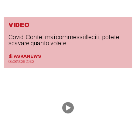
VIDEO
Covid, Conte: mai commessi illeciti, potete
scavare quanto volete
di
ASKANEWS
06/08/2026 20:52