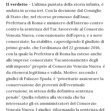
Il verdetto
– L’ultima puntata della storia infinita, è
andata in scena ieri. Con la decisione dal Consiglio
di Stato che, nel ricorso promosso dall’Anac,
Prefettura di Roma e ministero dell’Interno contro
contro la sentenza del Tar, favorevole al Consorzio
Venezia Nuova, concessionario dell’opera, e a nove
consorziate, ha stabilito, capovolgendo il giudizio di
primo grado, che l’ordinanza del 22 gennaio 2016,
con la quale la Prefettura di Roma ha esteso anche
alle imprese consorziate “l’acantonamento degli
utili imposto” proprio al Consorzio Venezia Nuova è
da ritenersi legittima e valida. Motivo: secondo i
giudici di Palazzo Spada, è “prioritario assicurare la
conservazione dei proventi dell’eventuale
corruzione, in attesa della definitiva sentenza
penale”. Quella relativa alla vicenda che ha
interessato gli ex amministratori del Consorzio
Venezia Nuova. I giudici, riformando la sentenza del