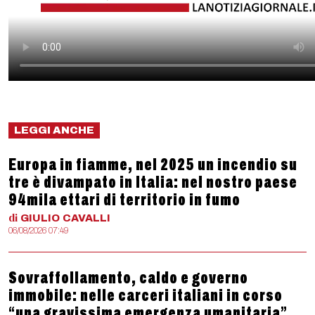
LEGGI ANCHE
Europa in fiamme, nel 2025 un incendio su
tre è divampato in Italia: nel nostro paese
94mila ettari di territorio in fumo
di
GIULIO
CAVALLI
06/08/2026 07:49
Sovraffollamento, caldo e governo
immobile: nelle carceri italiani in corso
“una gravissima emergenza umanitaria”