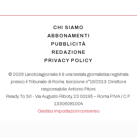
CHI SIAMO
ABBONAMENTI
PUBBLICITÀ
REDAZIONE
PRIVACY POLICY
© 2026 Lanotiziagiornale.it è una testata giornalistica registrata
presso il Tribunale di Roma. Iscrizione n°16/2013. Direttore
responsabile Antonio Pitoni.
Ready To Srl - Via Augusto Riboty, 23 00195 – Roma P.IVA / C.F.
13306081004
Gestisci impostazioni consenso