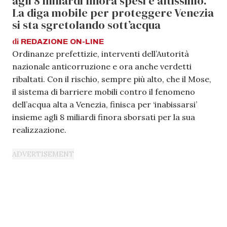
agli 8 miliardi finora spesi è altissimo.
La diga mobile per proteggere Venezia
si sta sgretolando sott’acqua
di
REDAZIONE
ON-LINE
Ordinanze prefettizie, interventi dell’Autorità
nazionale anticorruzione e ora anche verdetti
ribaltati. Con il rischio, sempre più alto, che il Mose,
il sistema di barriere mobili contro il fenomeno
dell’acqua alta a Venezia, finisca per ‘inabissarsi’
insieme agli 8 miliardi finora sborsati per la sua
realizzazione.