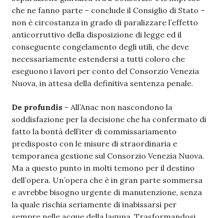
che ne fanno parte – conclude il Consiglio di Stato –
non è circostanza in grado di paralizzare l’effetto
anticorruttivo della disposizione di legge ed il
conseguente congelamento degli utili, che deve
necessariamente estendersi a tutti coloro che
eseguono i lavori per conto del Consorzio Venezia
Nuova, in attesa della definitiva sentenza penale.
De profundis
– All’Anac non nascondono la
soddisfazione per la decisione che ha confermato di
fatto la bontà dell’iter di commissariamento
predisposto con le misure di straordinaria e
temporanea gestione sul Consorzio Venezia Nuova.
Ma a questo punto in molti temono per il destino
dell’opera. Un’opera che è in gran parte sommersa
e avrebbe bisogno urgente di manutenzione, senza
la quale rischia seriamente di inabissarsi per
sempre nelle acque della laguna. Trasformandosi