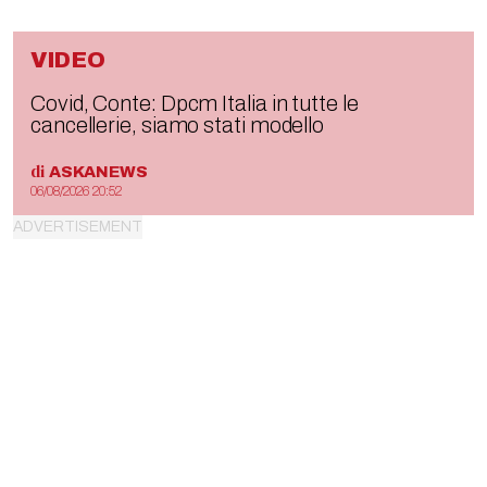
VIDEO
Covid, Conte: Dpcm Italia in tutte le
cancellerie, siamo stati modello
di
ASKANEWS
06/08/2026 20:52