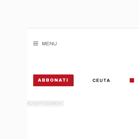
Vai
al
MENU
contenuto
ABBONATI
CEUTA