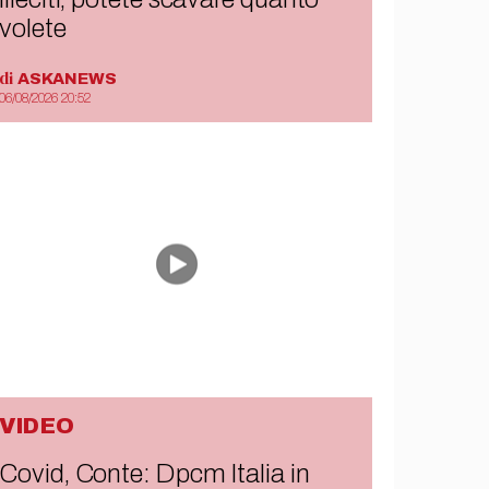
volete
di
ASKANEWS
06/08/2026 20:52
VIDEO
Covid, Conte: Dpcm Italia in