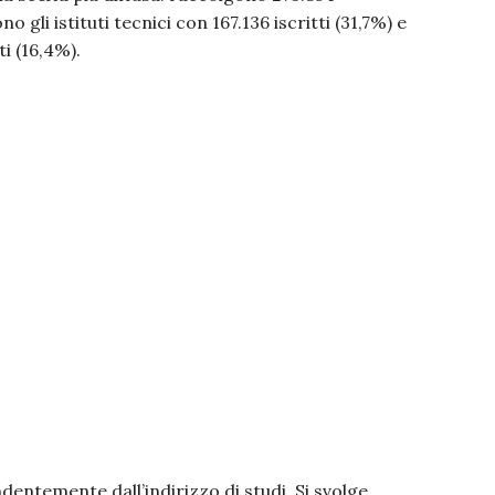
 gli istituti tecnici con 167.136 iscritti (31,7%) e
ti (16,4%).
dentemente dall’indirizzo di studi. Si svolge