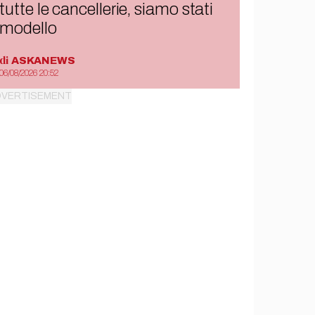
tutte le cancellerie, siamo stati
modello
di
ASKANEWS
06/08/2026 20:52