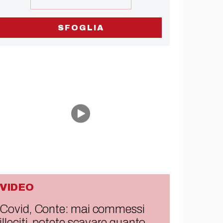
SFOGLIA
VIDEO
Covid, Conte: mai commessi
illeciti, potete scavare quanto