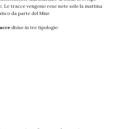
e. Le tracce vengono rese note solo la mattina
atico da parte del Miur.
racce
divise in tre tipologie: