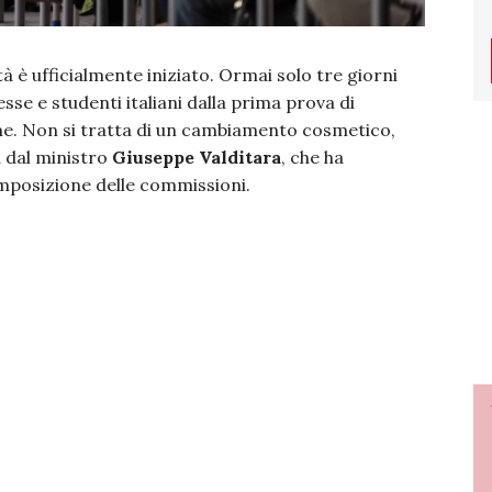
ità è ufficialmente iniziato. Ormai solo tre giorni
se e studenti italiani dalla prima prova di
time. Non si tratta di un cambiamento cosmetico,
a dal ministro
Giuseppe Valditara
, che ha
composizione delle commissioni.