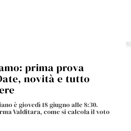
siamo: prima prova
Date, novità e tutto
ere
iano è giovedì 18 giugno alle 8:30.
rma Valditara, come si calcola il voto