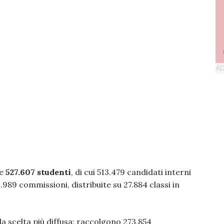
me
527.607 studenti
, di cui 513.479 candidati interni
.989 commissioni, distribuite su 27.884 classi in
 la scelta più diffusa: raccolgono 273.854