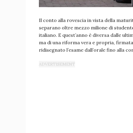
Il conto alla rovescia in vista della matur
separano oltre mezzo milione di studentes
italiano. E quest’anno è diversa dalle ul
ma di una riforma vera e propria, firmat
ridisegnato l’esame dall’orale fino alla 