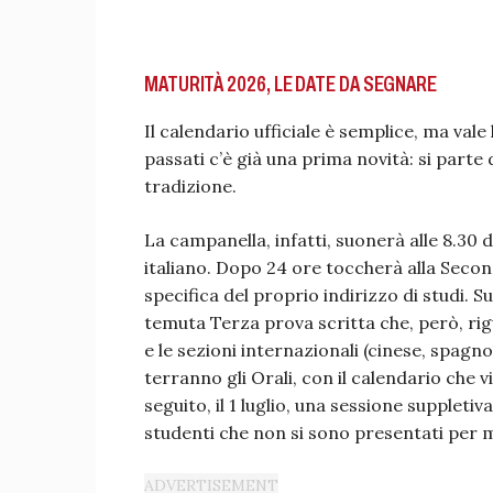
MATURITÀ 2026, LE DATE DA SEGNARE
Il calendario ufficiale è semplice, ma vale
passati c’è già una prima novità: si parte 
tradizione.
La campanella, infatti, suonerà alle 8.30 d
italiano. Dopo 24 ore toccherà alla Secon
specifica del proprio indirizzo di studi. 
temuta Terza prova scritta che, però, rig
e le sezioni internazionali (cinese, spagnol
terranno gli Orali, con il calendario che v
seguito, il 1 luglio, una sessione supplet
studenti che non si sono presentati per 