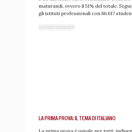
maturandi, ovvero il 51% del totale. Seguono
gli istituti professionali con 86.617 studen
LA PRIMA PROVA: IL TEMA DI ITALIANO
La prima prova è uguale per tutti, indipen