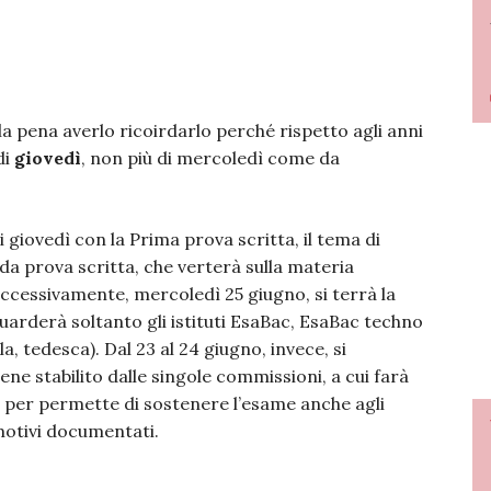
 la pena averlo ricoirdarlo perché rispetto agli anni
di
giovedì
, non più di mercoledì come da
i giovedì con la Prima prova scritta, il tema di
da prova scritta, che verterà sulla materia
Successivamente, mercoledì 25 giugno, si terrà la
uarderà soltanto gli istituti EsaBac, EsaBac techno
a, tedesca). Dal 23 al 24 giugno, invece, si
iene stabilito dalle singole commissioni, a cui farà
iva per permette di sostenere l’esame anche agli
motivi documentati.