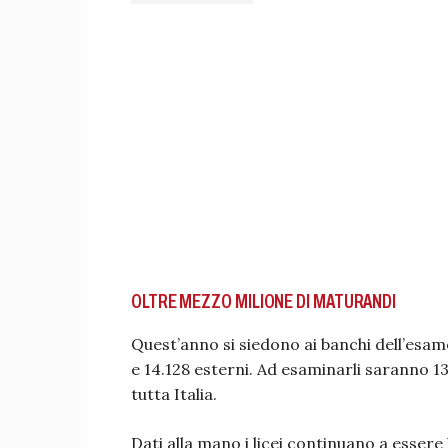
OLTRE MEZZO MILIONE DI MATURANDI
Quest’anno si siedono ai banchi dell’esa
e 14.128 esterni. Ad esaminarli saranno 13
tutta Italia.
Dati alla mano i licei continuano a essere