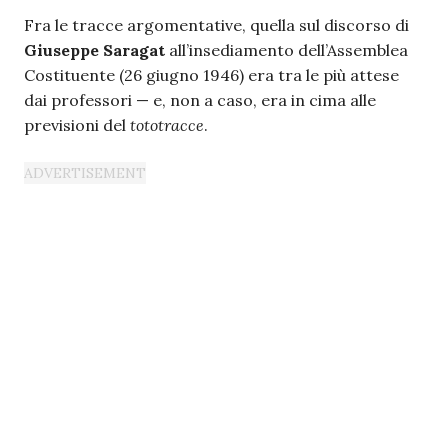
Fra le tracce argomentative, quella sul discorso di
Giuseppe Saragat
all’insediamento dell’Assemblea
Costituente (26 giugno 1946) era tra le più attese
dai professori — e, non a caso, era in cima alle
previsioni del
tototracce
.