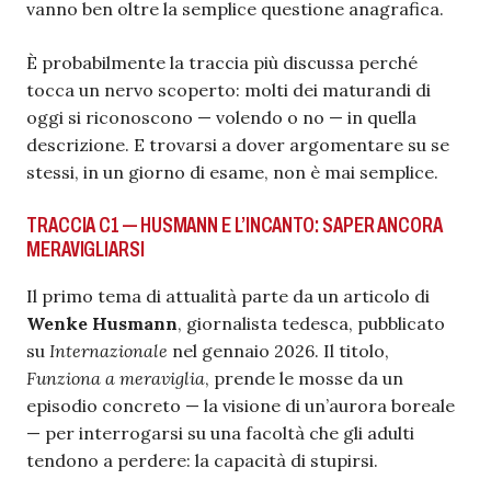
vanno ben oltre la semplice questione anagrafica.
È probabilmente la traccia più discussa perché
tocca un nervo scoperto: molti dei maturandi di
oggi si riconoscono — volendo o no — in quella
descrizione. E trovarsi a dover argomentare su se
stessi, in un giorno di esame, non è mai semplice.
TRACCIA C1 — HUSMANN E L’INCANTO: SAPER ANCORA
MERAVIGLIARSI
Il primo tema di attualità parte da un articolo di
Wenke Husmann
, giornalista tedesca, pubblicato
su
Internazionale
nel gennaio 2026. Il titolo,
Funziona a meraviglia
, prende le mosse da un
episodio concreto — la visione di un’aurora boreale
— per interrogarsi su una facoltà che gli adulti
tendono a perdere: la capacità di stupirsi.