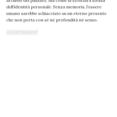
archivio del passato, ma come la struttura stessa
dell’identità personale. Senza memoria, l’essere
umano sarebbe schiacciato su un eterno presente
che non porta con sé né profondità né senso.