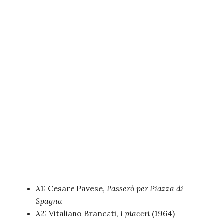
A1: Cesare Pavese,
Passerò per Piazza di
Spagna
A2: Vitaliano Brancati,
I piaceri
(1964)