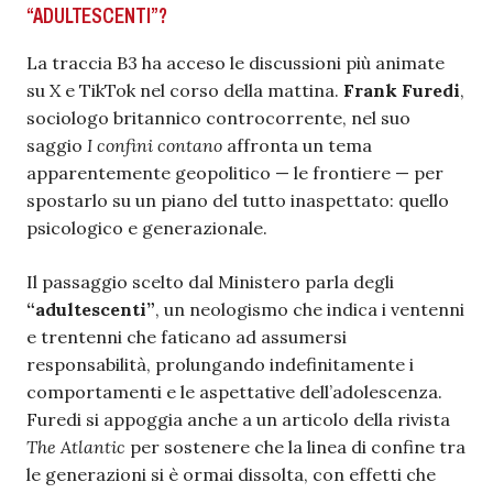
“ADULTESCENTI”?
La traccia B3 ha acceso le discussioni più animate
su X e TikTok nel corso della mattina.
Frank Furedi
,
sociologo britannico controcorrente, nel suo
saggio
I confini contano
affronta un tema
apparentemente geopolitico — le frontiere — per
spostarlo su un piano del tutto inaspettato: quello
psicologico e generazionale.
Il passaggio scelto dal Ministero parla degli
“adultescenti”
, un neologismo che indica i ventenni
e trentenni che faticano ad assumersi
responsabilità, prolungando indefinitamente i
comportamenti e le aspettative dell’adolescenza.
Furedi si appoggia anche a un articolo della rivista
The Atlantic
per sostenere che la linea di confine tra
le generazioni si è ormai dissolta, con effetti che