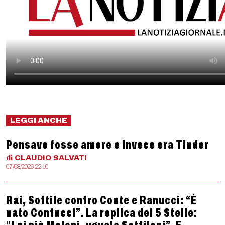
LEGGI ANCHE
Pensavo fosse amore e invece era Tinder
di
CLAUDIO
SALVATI
07/08/2026 22:10
Rai, Sottile contro Conte e Ranucci: “È
nato Contucci”. La replica dei 5 Stelle: