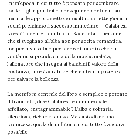
In un’epoca in cui tutto è pensato per sembrare
facile — gli algoritmi ci consegnano contenuti su
misura, le app promettono risultati in sette giorni, i
social premiamo il successo immediato — Calabresi
fa esattamente il contrario. Racconta di persone
che si svegliano all’alba non per scelta romantica,
ma per necessità o per amore: il marito che da
vent’anni si prende cura della moglie malata,
l’allenatore che insegna ai bambini il valore della
costanza, la restauratrice che coltiva la pazienza
per salvare la bellezza.
La metafora centrale del libro è semplice e potente.
Il tramonto, dice Calabresi, è commerciale,
affollato, “instagrammabile”. L’alba è solitaria,
silenziosa, richiede sforzo. Ma custodisce una
promessa: quella di un futuro in cui tutto è ancora
possibile.