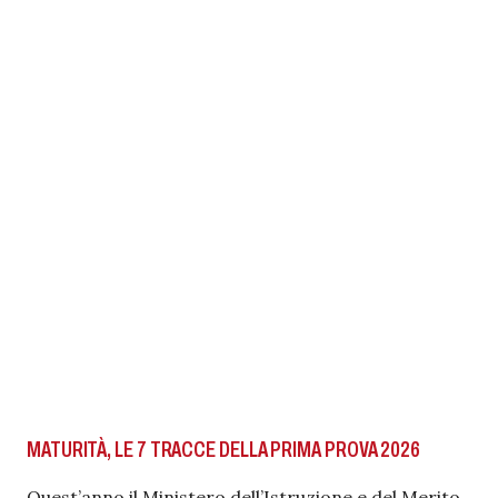
MATURITÀ, LE 7 TRACCE DELLA PRIMA PROVA 2026
Quest’anno il Ministero dell’Istruzione e del Merito