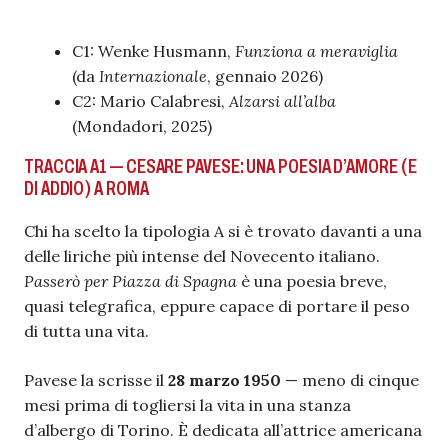
C1: Wenke Husmann,
Funziona a meraviglia
(da
Internazionale
, gennaio 2026)
C2: Mario Calabresi,
Alzarsi all’alba
(Mondadori, 2025)
TRACCIA A1 — CESARE PAVESE: UNA POESIA D’AMORE (E
DI ADDIO) A ROMA
Chi ha scelto la tipologia A si è trovato davanti a una
delle liriche più intense del Novecento italiano.
Passerò per Piazza di Spagna
è una poesia breve,
quasi telegrafica, eppure capace di portare il peso
di tutta una vita.
Pavese la scrisse il
28 marzo 1950
— meno di cinque
mesi prima di togliersi la vita in una stanza
d’albergo di Torino. È dedicata all’attrice americana