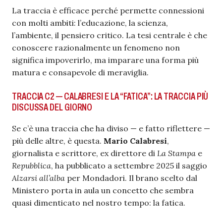
La traccia è efficace perché permette connessioni
con molti ambiti: l’educazione, la scienza,
l’ambiente, il pensiero critico. La tesi centrale è che
conoscere razionalmente un fenomeno non
significa impoverirlo, ma imparare una forma più
matura e consapevole di meraviglia.
TRACCIA C2 — CALABRESI E LA “FATICA”: LA TRACCIA PIÙ
DISCUSSA DEL GIORNO
Se c’è una traccia che ha diviso — e fatto riflettere —
più delle altre, è questa.
Mario Calabresi
,
giornalista e scrittore, ex direttore di
La Stampa
e
Repubblica
, ha pubblicato a settembre 2025 il saggio
Alzarsi all’alba
per Mondadori. Il brano scelto dal
Ministero porta in aula un concetto che sembra
quasi dimenticato nel nostro tempo: la fatica.