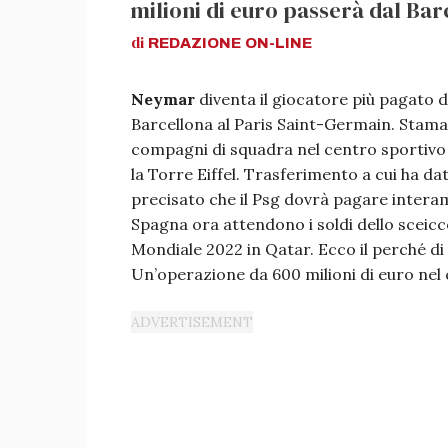
milioni di euro passerà dal Bar
di
REDAZIONE
ON-LINE
Neymar
diventa il giocatore più pagato di
Barcellona al Paris Saint-Germain. Stamatt
compagni di squadra nel centro sportivo 
la Torre Eiffel. Trasferimento a cui ha dato
precisato che il Psg dovrà pagare interam
Spagna ora attendono i soldi dello sceicc
Mondiale 2022 in Qatar. Ecco il perché di
Un’operazione da 600 milioni di euro nel