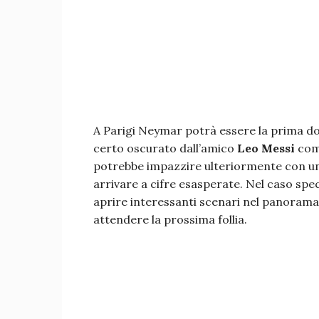
A Parigi Neymar potrà essere la prima d
certo oscurato dall’amico
Leo Messi
come
potrebbe impazzire ulteriormente con un
arrivare a cifre esasperate. Nel caso spe
aprire interessanti scenari nel panoram
attendere la prossima follia.