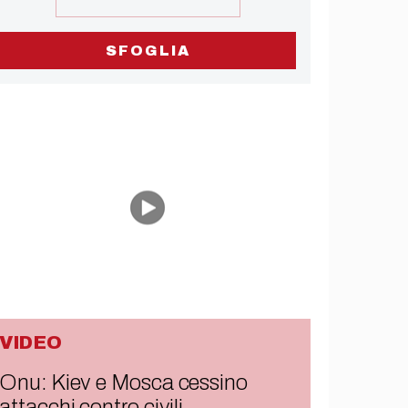
SFOGLIA
VIDEO
Onu: Kiev e Mosca cessino
attacchi contro civili