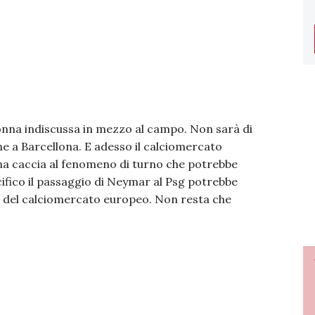
onna indiscussa in mezzo al campo. Non sarà di
 a Barcellona. E adesso il calciomercato
a caccia al fenomeno di turno che potrebbe
cifico il passaggio di Neymar al Psg potrebbe
a del calciomercato europeo. Non resta che