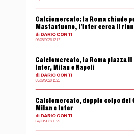
Calciomercato: la Roma chiude pe
Mastantuono, l’Inter cerca il rin
di
DARIO
CONTI
06/08/2026 12:17
Calciomercato, la Roma piazza il 
Inter, Milan e Napoli
di
DARIO
CONTI
05/08/2026 11:21
Calciomercato, doppio colpo del 
Milan e Inter
di
DARIO
CONTI
04/08/2026 11:22