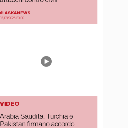
di
ASKANEWS
07/08/2026 20:00
VIDEO
Arabia Saudita, Turchia e
Pakistan firmano accordo