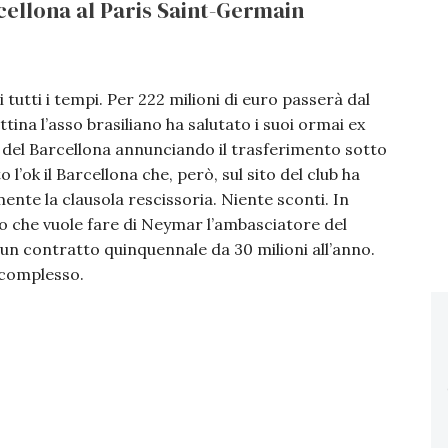
cellona al Paris Saint-Germain
 tutti i tempi. Per 222 milioni di euro passerà dal
ina l’asso brasiliano ha salutato i suoi ormai ex
del Barcellona annunciando il trasferimento sotto
 l’ok il Barcellona che, però, sul sito del club ha
ente la clausola rescissoria. Niente sconti. In
o che vuole fare di Neymar l’ambasciatore del
 un contratto quinquennale da 30 milioni all’anno.
 complesso.