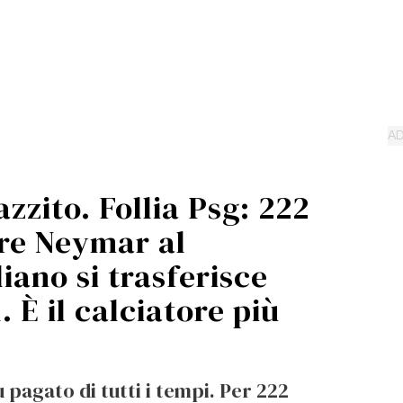
zito. Follia Psg: 222
are Neymar al
liano si trasferisce
. È il calciatore più
 pagato di tutti i tempi. Per 222