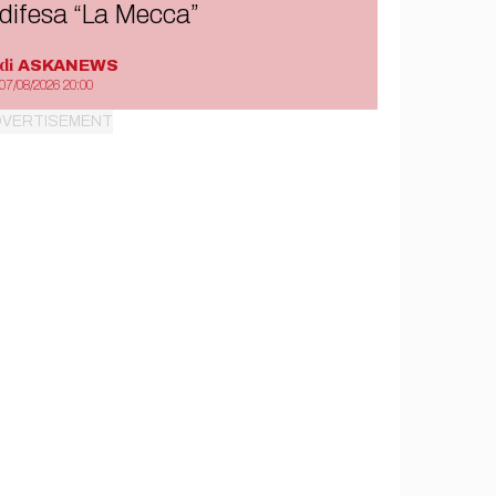
difesa “La Mecca”
di
ASKANEWS
07/08/2026 20:00