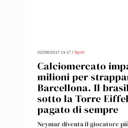
/
02/08/2017 14:17
Sport
Calciomercato impaz
milioni per strapp
Barcellona. Il brasi
sotto la Torre Eiffel
pagato di sempre
Neymar diventa il giocatore più