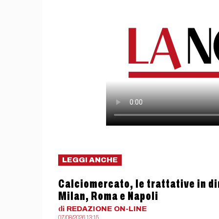
LEGGI ANCHE
Calciomercato, le trattative in dir
Milan, Roma e Napoli
di
REDAZIONE
ON-LINE
07/08/2026 13:15