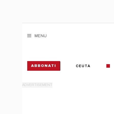
Vai
al
MENU
contenuto
ABBONATI
CEUTA