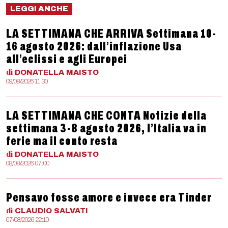
LEGGI ANCHE
LA SETTIMANA CHE ARRIVA Settimana 10-
16 agosto 2026: dall’inflazione Usa
all’eclissi e agli Europei
di
DONATELLA
MAISTO
09/08/2026 11:30
LA SETTIMANA CHE CONTA Notizie della
settimana 3-8 agosto 2026, l’Italia va in
ferie ma il conto resta
di
DONATELLA
MAISTO
08/08/2026 07:00
Pensavo fosse amore e invece era Tinder
di
CLAUDIO
SALVATI
07/08/2026 22:10