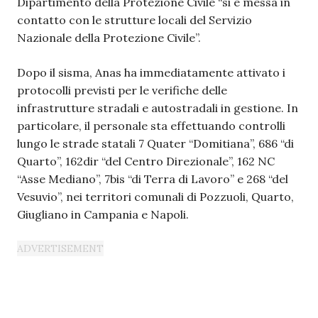
Dipartimento della Protezione Civile “si è messa in
contatto con le strutture locali del Servizio
Nazionale della Protezione Civile”.
Dopo il sisma, Anas ha immediatamente attivato i
protocolli previsti per le verifiche delle
infrastrutture stradali e autostradali in gestione. In
particolare, il personale sta effettuando controlli
lungo le strade statali 7 Quater “Domitiana”, 686 “di
Quarto”, 162dir “del Centro Direzionale”, 162 NC
“Asse Mediano”, 7bis “di Terra di Lavoro” e 268 “del
Vesuvio”, nei territori comunali di Pozzuoli, Quarto,
Giugliano in Campania e Napoli.