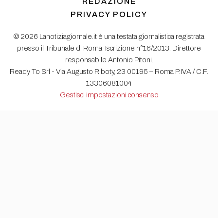
REDAZIONE
PRIVACY POLICY
© 2026 Lanotiziagiornale.it è una testata giornalistica registrata
presso il Tribunale di Roma. Iscrizione n°16/2013. Direttore
responsabile Antonio Pitoni.
Ready To Srl - Via Augusto Riboty, 23 00195 – Roma P.IVA / C.F.
13306081004
Gestisci impostazioni consenso