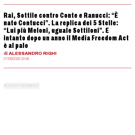
Rai, Sottile contro Conte e Ranucci: “È
nato Contucci”. La replica dei 5 Stelle:
“Lui più Meloni, uguale Sottiloni”. E
intanto dopo un anno il Media Freedom Act
è al palo
di
ALESSANDRO
RIGHI
07/08/2026 19:48