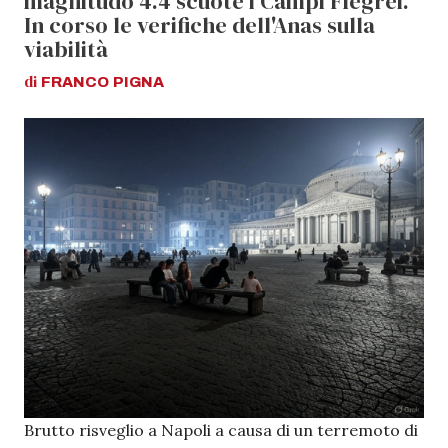
magnitudo 4.4 scuote i Campi Flegrei.
In corso le verifiche dell'Anas sulla
viabilità
di
FRANCO
PIGNA
Brutto risveglio a Napoli a causa di un terremoto di