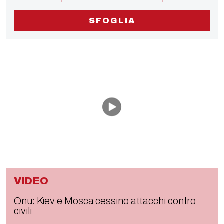
SFOGLIA
VIDEO
Onu: Kiev e Mosca cessino attacchi contro
civili