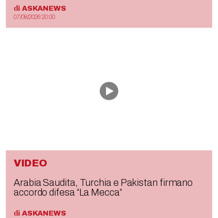
di
ASKANEWS
07/08/2026 20:00
VIDEO
Arabia Saudita, Turchia e Pakistan firmano
accordo difesa “La Mecca”
di
ASKANEWS