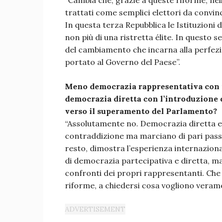
“Cambia che, grazie a queste riforme, nell
trattati come semplici elettori da convin
In questa terza Repubblica le Istituzioni
non più di una ristretta élite. In questo
del cambiamento che incarna alla perfezio
portato al Governo del Paese”.
Meno democrazia rappresentativa con il
democrazia diretta con l’introduzione 
verso il superamento del Parlamento?
“Assolutamente no. Democrazia diretta 
contraddizione ma marciano di pari pass
resto, dimostra l’esperienza internazional
di democrazia partecipativa e diretta, mag
confronti dei propri rappresentanti. Che 
riforme, a chiedersi cosa vogliono veramen