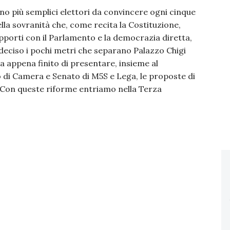
nno più semplici elettori da convincere ogni cinque
lla sovranità che, come recita la Costituzione,
apporti con il Parlamento e la democrazia diretta,
deciso i pochi metri che separano Palazzo Chigi
a appena finito di presentare, insieme al
o di Camera e Senato di M5S e Lega, le proposte di
“Con queste riforme entriamo nella Terza