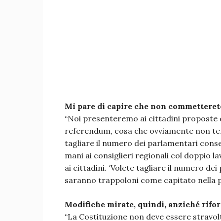
Mi pare di capire che non commetterete
“Noi presenteremo ai cittadini proposte 
referendum, cosa che ovviamente non temi
tagliare il numero dei parlamentari con
mani ai consiglieri regionali col doppio 
ai cittadini. ‘Volete tagliare il numero d
saranno trappoloni come capitato nella p
Modifiche mirate, quindi, anziché rifo
“La Costituzione non deve essere stravol