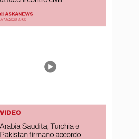
di
ASKANEWS
07/08/2026 20:00
VIDEO
Arabia Saudita, Turchia e
Pakistan firmano accordo