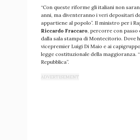
“Con queste riforme gli italiani non sara
anni, ma diventeranno i veri depositari de
appartiene al popolo”. Il ministro per i R
Riccardo Fraccaro
, percorre con passo 
dalla sala stampa di Montecitorio. Dove h
vicepremier Luigi Di Maio e ai capigrupp
legge costituzionale della maggioranza. 
Repubblica”.