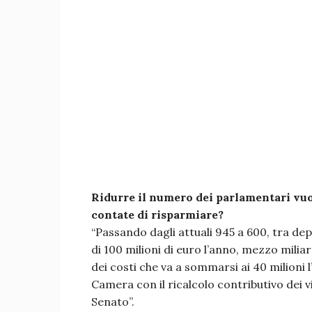
Ridurre il numero dei parlamentari vuo
contate di risparmiare?
“Passando dagli attuali 945 a 600, tra depu
di 100 milioni di euro l’anno, mezzo milia
dei costi che va a sommarsi ai 40 milioni l’
Camera con il ricalcolo contributivo dei vit
Senato”.