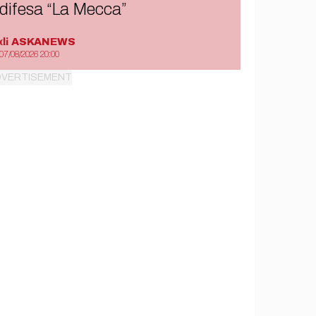
difesa “La Mecca”
di
ASKANEWS
07/08/2026 20:00