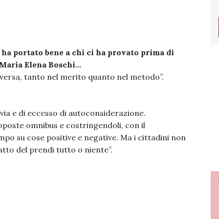
ha portato bene a chi ci ha provato prima di
 Maria Elena Boschi…
versa, tanto nel merito quanto nel metodo”.
via e di eccesso di autoconsiderazione.
oposte omnibus e costringendoli, con il
po su cose positive e negative. Ma i cittadini non
tto del prendi tutto o niente”.