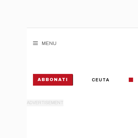
Vai
al
MENU
contenuto
ABBONATI
CEUTA