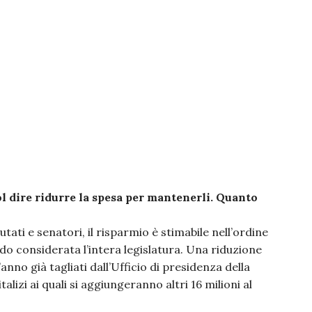
l dire ridurre la spesa per mantenerli. Quanto
tati e senatori, il risparmio è stimabile nell’ordine
rdo considerata l’intera legislatura. Una riduzione
anno già tagliati dall’Ufficio di presidenza della
alizi ai quali si aggiungeranno altri 16 milioni al