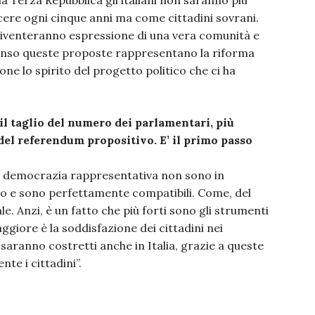
a Terza Repubblica gli italiani non saranno più
cere ogni cinque anni ma come cittadini sovrani.
 diventeranno espressione di una vera comunità e
 senso queste proposte rappresentano la riforma
ne lo spirito del progetto politico che ci ha
 taglio del numero dei parlamentari, più
del referendum propositivo. E’ il primo passo
e democrazia rappresentativa non sono in
o e sono perfettamente compatibili. Come, del
e. Anzi, è un fatto che più forti sono gli strumenti
giore è la soddisfazione dei cittadini nei
saranno costretti anche in Italia, grazie a queste
te i cittadini”.