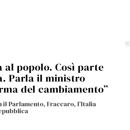
à al popolo. Così parte
. Parla il ministro
forma del cambiamento”
 il Parlamento, Fraccaro, l’Italia
Repubblica