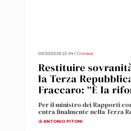
/
03/10/2018 15:34
Cronaca
Restituire sovranit
la Terza Repubblica
Fraccaro: “È la ri
Per il ministro dei Rapporti con
entra finalmente nella Terza 
di
ANTONIO
PITONI