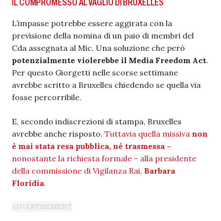
IL COMPROMESSO AL VAGLIO DI BRUXELLES
L’impasse potrebbe essere aggirata con la
previsione della nomina di un paio di membri del
Cda assegnata al Mic. Una soluzione che però
potenzialmente violerebbe il Media Freedom Act
.
Per questo Giorgetti nelle scorse settimane
avrebbe scritto a Bruxelles chiedendo se quella via
fosse percorribile.
E, secondo indiscrezioni di stampa, Bruxelles
avrebbe anche risposto.
Tuttavia quella missiva
non
è mai stata resa pubblica, né trasmessa –
nonostante la richiesta formale – alla presidente
della commissione di Vigilanza Rai,
Barbara
Floridia
.