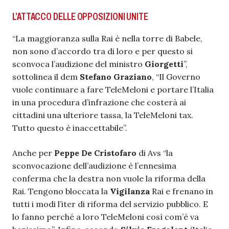
L’ATTACCO DELLE OPPOSIZIONI UNITE
“La maggioranza sulla Rai è nella torre di Babele,
non sono d’accordo tra di loro e per questo si
sconvoca l’audizione del ministro
Giorgetti
”,
sottolinea il dem
Stefano Graziano
, “Il Governo
vuole continuare a fare TeleMeloni e portare l’Italia
in una procedura d’infrazione che costerà ai
cittadini una ulteriore tassa, la TeleMeloni tax.
Tutto questo è inaccettabile”.
Anche per
Peppe De Cristofaro
di Avs “la
sconvocazione dell’audizione è l’ennesima
conferma che la destra non vuole la riforma della
Rai. Tengono bloccata la
Vigilanza
Rai e frenano in
tutti i modi l’iter di riforma del servizio pubblico. E
lo fanno perché a loro TeleMeloni così com’è va