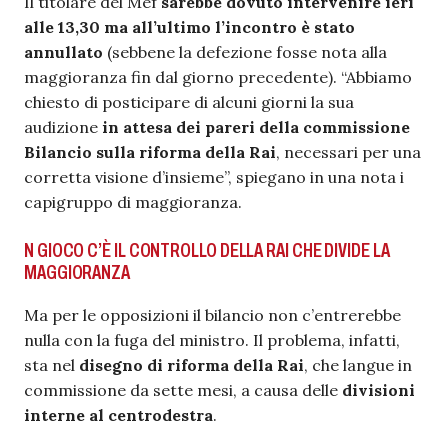
Il titolare del Mef
sarebbe dovuto intervenire ieri
alle 13,30 ma all’ultimo l’incontro è stato
annullato
(sebbene la defezione fosse nota alla
maggioranza fin dal giorno precedente). “Abbiamo
chiesto di posticipare di alcuni giorni la sua
audizione
in attesa dei pareri della commissione
Bilancio sulla riforma della Rai
, necessari per una
corretta visione d’insieme”, spiegano in una nota i
capigruppo di maggioranza.
N GIOCO C’È IL CONTROLLO DELLA RAI CHE DIVIDE LA
MAGGIORANZA
Ma per le opposizioni il bilancio non c’entrerebbe
nulla con la fuga del ministro. Il problema, infatti,
sta nel
disegno di riforma della Rai
, che langue in
commissione da sette mesi, a causa delle
divisioni
interne al centrodestra
.