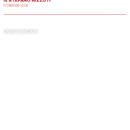
di
STEFANO
RIZZUTI
07/08/2026 14:09