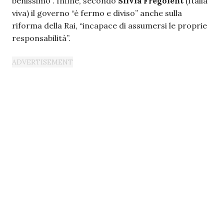
benissimo”. Infine, secondo
Silvia Fregolent
(Italia
viva) il governo “è fermo e diviso” anche sulla
riforma della Rai, “incapace di assumersi le proprie
responsabilità”.