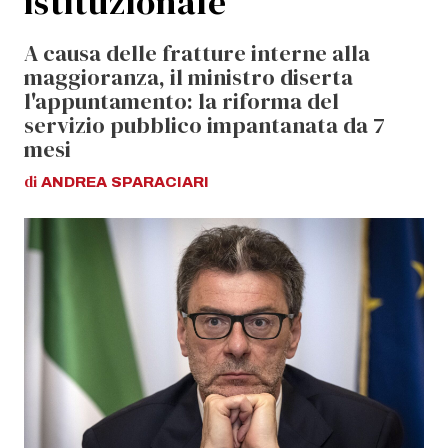
istituzionale”
A causa delle fratture interne alla
maggioranza, il ministro diserta
l'appuntamento: la riforma del
servizio pubblico impantanata da 7
mesi
di
ANDREA
SPARACIARI