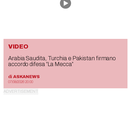
VIDEO
Arabia Saudita, Turchia e Pakistan firmano
accordo difesa “La Mecca”
di
ASKANEWS
07/08/2026 20:00