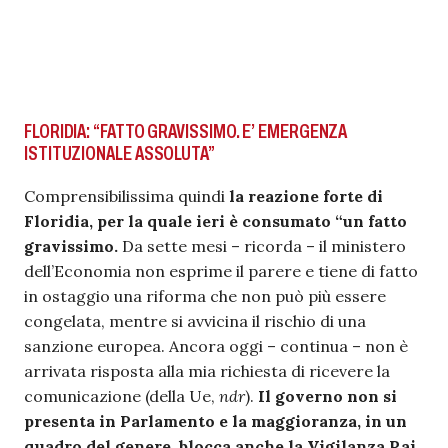
FLORIDIA: “FATTO GRAVISSIMO. E’ EMERGENZA
ISTITUZIONALE ASSOLUTA”
Comprensibilissima quindi
la reazione forte di
Floridia, per la quale ieri è consumato “un fatto
gravissimo.
Da sette mesi – ricorda – il ministero
dell’Economia non esprime il parere e tiene di fatto
in ostaggio una riforma che non può più essere
congelata, mentre si avvicina il rischio di una
sanzione europea. Ancora oggi – continua – non è
arrivata risposta alla mia richiesta di ricevere la
comunicazione (della Ue,
ndr
).
Il governo non si
presenta in Parlamento e la maggioranza, in un
quadro del genere, blocca anche la Vigilanza Rai
.