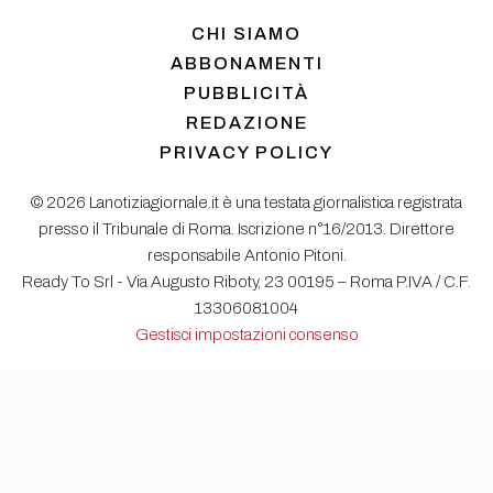
CHI SIAMO
ABBONAMENTI
PUBBLICITÀ
REDAZIONE
PRIVACY POLICY
© 2026 Lanotiziagiornale.it è una testata giornalistica registrata
presso il Tribunale di Roma. Iscrizione n°16/2013. Direttore
responsabile Antonio Pitoni.
Ready To Srl - Via Augusto Riboty, 23 00195 – Roma P.IVA / C.F.
13306081004
Gestisci impostazioni consenso