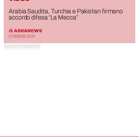
Arabia Saudita, Turchia e Pakistan firmano
accordo difesa “La Mecca”
di
ASKANEWS
07/08/2026 20:00