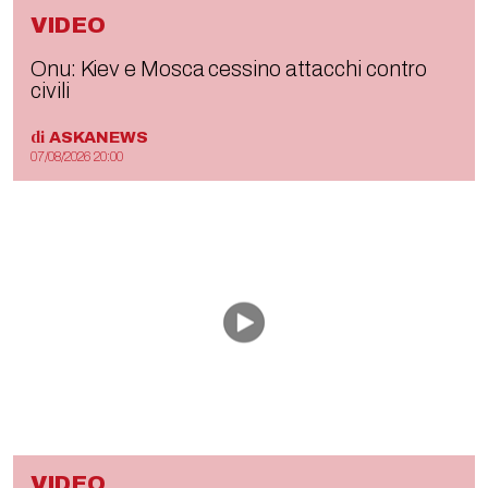
VIDEO
Onu: Kiev e Mosca cessino attacchi contro
civili
di
ASKANEWS
07/08/2026 20:00
VIDEO