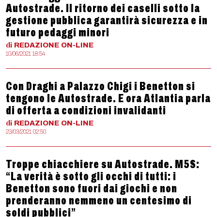
Autostrade. Il ritorno dei caselli sotto la
gestione pubblica garantirà sicurezza e in
futuro pedaggi minori
di
REDAZIONE
ON-LINE
10/06/2021 18:54
Con Draghi a Palazzo Chigi i Benetton si
tengono le Autostrade. E ora Atlantia parla
di offerta a condizioni invalidanti
di
REDAZIONE
ON-LINE
23/03/2021 02:50
Troppe chiacchiere su Autostrade. M5S:
“La verità è sotto gli occhi di tutti: i
Benetton sono fuori dai giochi e non
prenderanno nemmeno un centesimo di
soldi pubblici”