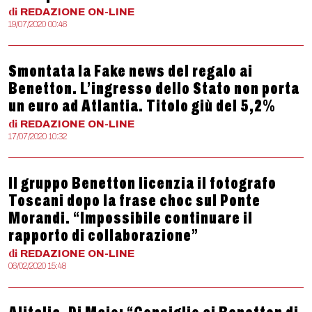
di
REDAZIONE
ON-LINE
19/07/2020 00:46
Smontata la Fake news del regalo ai
Benetton. L’ingresso dello Stato non porta
un euro ad Atlantia. Titolo giù del 5,2%
di
REDAZIONE
ON-LINE
17/07/2020 10:32
Il gruppo Benetton licenzia il fotografo
Toscani dopo la frase choc sul Ponte
Morandi. “Impossibile continuare il
rapporto di collaborazione”
di
REDAZIONE
ON-LINE
06/02/2020 15:48