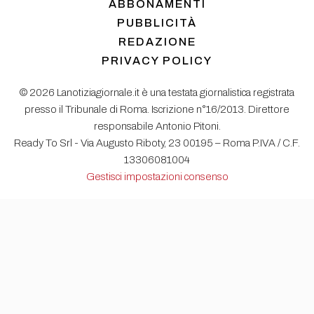
ABBONAMENTI
PUBBLICITÀ
REDAZIONE
PRIVACY POLICY
© 2026 Lanotiziagiornale.it è una testata giornalistica registrata
presso il Tribunale di Roma. Iscrizione n°16/2013. Direttore
responsabile Antonio Pitoni.
Ready To Srl - Via Augusto Riboty, 23 00195 – Roma P.IVA / C.F.
13306081004
Gestisci impostazioni consenso