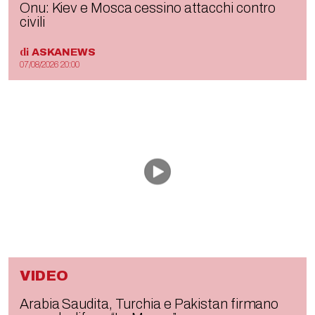
Onu: Kiev e Mosca cessino attacchi contro
civili
di
ASKANEWS
07/08/2026 20:00
VIDEO
Arabia Saudita, Turchia e Pakistan firmano