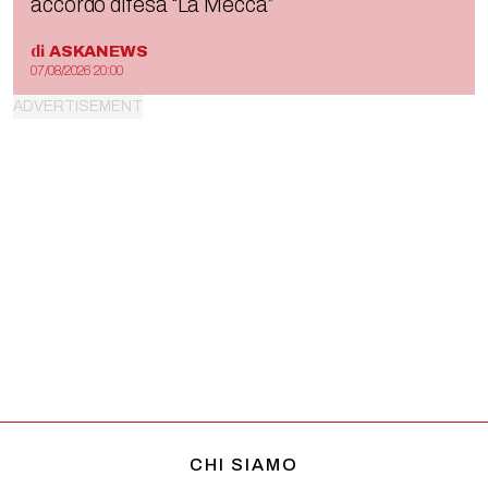
accordo difesa “La Mecca”
di
ASKANEWS
07/08/2026 20:00
CHI SIAMO