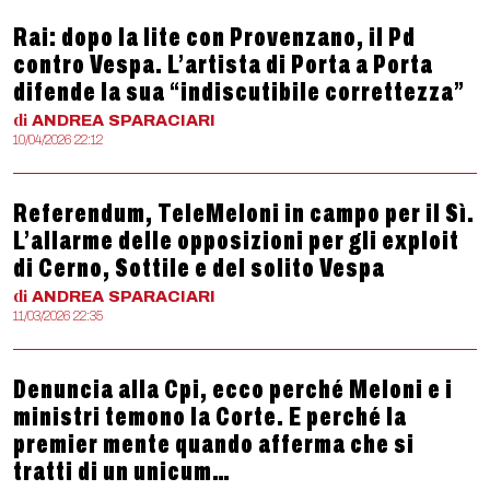
Rai: dopo la lite con Provenzano, il Pd
contro Vespa. L’artista di Porta a Porta
difende la sua “indiscutibile correttezza”
di
ANDREA
SPARACIARI
10/04/2026 22:12
Referendum, TeleMeloni in campo per il Sì.
L’allarme delle opposizioni per gli exploit
di Cerno, Sottile e del solito Vespa
di
ANDREA
SPARACIARI
11/03/2026 22:35
Denuncia alla Cpi, ecco perché Meloni e i
ministri temono la Corte. E perché la
premier mente quando afferma che si
tratti di un unicum…