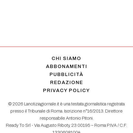
CHI SIAMO
ABBONAMENTI
PUBBLICITÀ
REDAZIONE
PRIVACY POLICY
© 2026 Lanotiziagiornale.it è una testata giornalistica registrata
presso il Tribunale di Roma. Iscrizione n°16/2013. Direttore
responsabile Antonio Pitoni.
Ready To Srl - Via Augusto Riboty, 23 00195 – Roma P.IVA / C.F.
13306081004