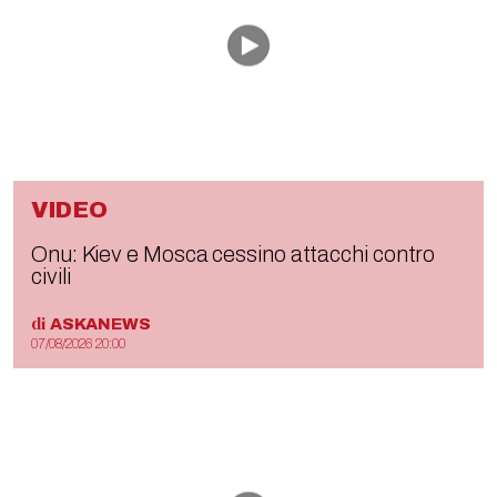
VIDEO
Onu: Kiev e Mosca cessino attacchi contro
civili
di
ASKANEWS
07/08/2026 20:00