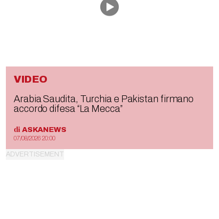
VIDEO
Arabia Saudita, Turchia e Pakistan firmano
accordo difesa “La Mecca”
di
ASKANEWS
07/08/2026 20:00