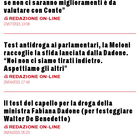
se non ci saranno miglioramenti è da
valutare con Conte”
di
REDAZIONE
ON-LINE
23/07/2021 13:08
Test antidroga ai parlamentari, la Meloni
raccoglie la sfida lanciata dalla Dadone.
“Noi non ci siamo tirati indietro.
Aspettiamo gli altri”
di
REDAZIONE
ON-LINE
29/04/2021 17:49
Il test del capello per la droga della
ministra Fabiana Dadone (per festeggiare
Walter De Benedetto)
di
REDAZIONE
ON-LINE
28/04/2021 05:23