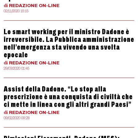
di
REDAZIONE
ON-LINE
02/11/2020 15:15
Lo smart working per il ministro Dadone è
irreversibile. La Pubblica amministrazione
nell’emergenza sta vivendo una svolta
epocale
di
REDAZIONE
ON-LINE
29/03/2020 01:45
Assist della Dadone. “Lo stop alla
prescrizione è una conquista di civiltà che
ci mette in linea con gli altri grandi Paesi”
di
REDAZIONE
ON-LINE
09/02/2020 09:28