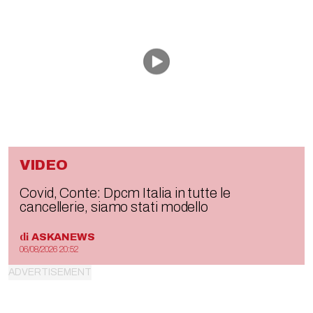
VIDEO
Covid, Conte: Dpcm Italia in tutte le
cancellerie, siamo stati modello
di
ASKANEWS
06/08/2026 20:52