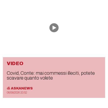
VIDEO
Covid, Conte: mai commessi illeciti, potete
scavare quanto volete
di
ASKANEWS
06/08/2026 20:52