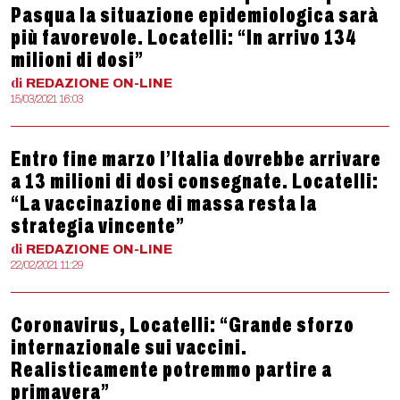
Pasqua la situazione epidemiologica sarà
più favorevole. Locatelli: “In arrivo 134
milioni di dosi”
di
REDAZIONE
ON-LINE
15/03/2021 16:03
Entro fine marzo l’Italia dovrebbe arrivare
a 13 milioni di dosi consegnate. Locatelli:
“La vaccinazione di massa resta la
strategia vincente”
di
REDAZIONE
ON-LINE
22/02/2021 11:29
Coronavirus, Locatelli: “Grande sforzo
internazionale sui vaccini.
Realisticamente potremmo partire a
primavera”