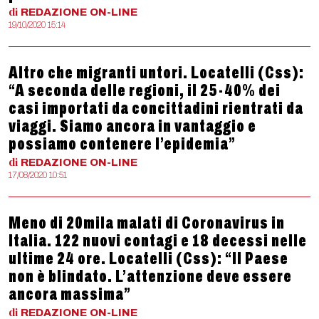
di
REDAZIONE
ON-LINE
19/10/2020 15:14
Altro che migranti untori. Locatelli (Css):
“A seconda delle regioni, il 25-40% dei
casi importati da concittadini rientrati da
viaggi. Siamo ancora in vantaggio e
possiamo contenere l’epidemia”
di
REDAZIONE
ON-LINE
17/08/2020 10:51
Meno di 20mila malati di Coronavirus in
Italia. 122 nuovi contagi e 18 decessi nelle
ultime 24 ore. Locatelli (Css): “Il Paese
non è blindato. L’attenzione deve essere
ancora massima”
di
REDAZIONE
ON-LINE