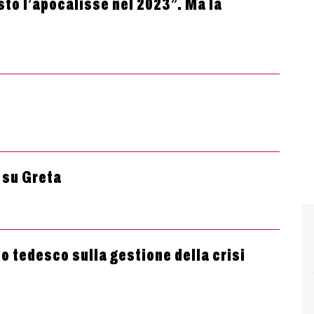
sto l’apocalisse nel 2023”. Ma la
 su Greta
o tedesco sulla gestione della crisi