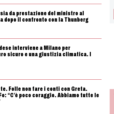
nsia da prestazione del ministro al
 dopo il confronto con la Thunberg
vedese interviene a Milano per
o sicuro e una giustizia climatica. I
e. Folle non fare i conti con Greta.
Fo: “C’è poco coraggio. Abbiamo tutte le
”