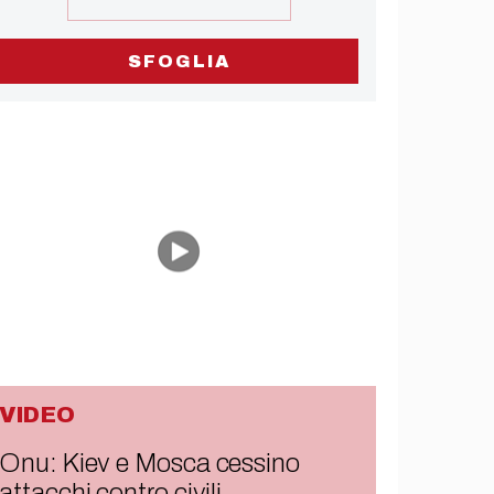
SFOGLIA
VIDEO
Onu: Kiev e Mosca cessino
attacchi contro civili