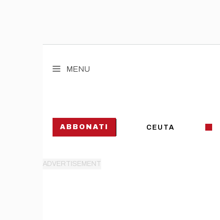
Vai
al
MENU
contenuto
ABBONATI
CEUTA