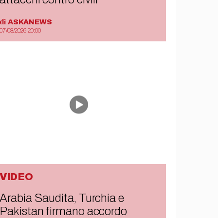
di
ASKANEWS
07/08/2026 20:00
VIDEO
Arabia Saudita, Turchia e
Pakistan firmano accordo