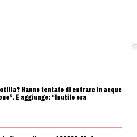
lotilla? Hanno tentato di entrare in acque
one”. E aggiunge: “Inutile ora