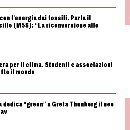
con l’energia dai fossili. Parla il
cillo (M5S): “La riconversione alle
ra per il clima. Studenti e associazioni
tutto il mondo
la dedica “green” a Greta Thunberg il neo
Tav