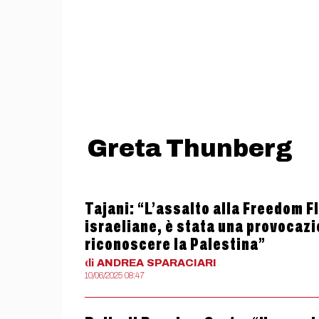
Greta Thunberg
Tajani: “L’assalto alla Freedom F
israeliane, è stata una provocazi
riconoscere la Palestina”
di
ANDREA
SPARACIARI
10/06/2025 08:47