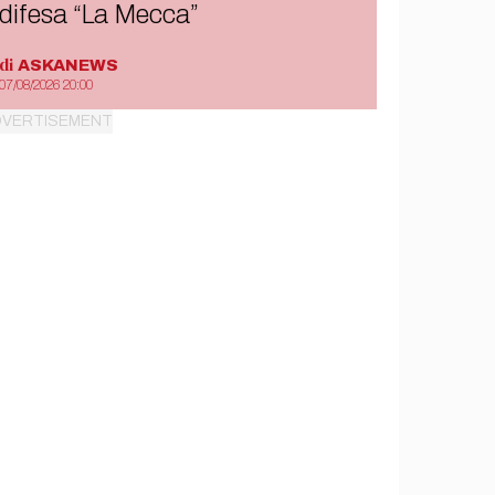
difesa “La Mecca”
di
ASKANEWS
07/08/2026 20:00