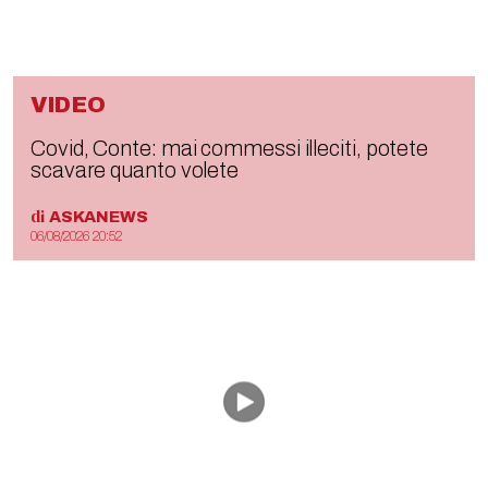
VIDEO
Covid, Conte: mai commessi illeciti, potete
scavare quanto volete
di
ASKANEWS
06/08/2026 20:52