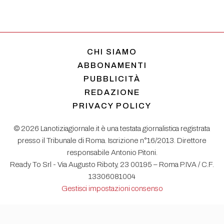
CHI SIAMO
ABBONAMENTI
PUBBLICITÀ
REDAZIONE
PRIVACY POLICY
© 2026 Lanotiziagiornale.it è una testata giornalistica registrata
presso il Tribunale di Roma. Iscrizione n°16/2013. Direttore
responsabile Antonio Pitoni.
Ready To Srl - Via Augusto Riboty, 23 00195 – Roma P.IVA / C.F.
13306081004
Gestisci impostazioni consenso