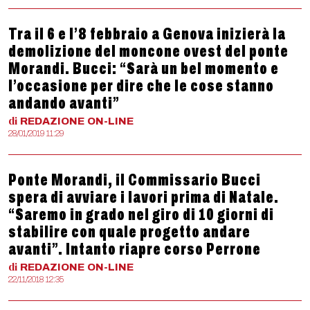
Tra il 6 e l’8 febbraio a Genova inizierà la
demolizione del moncone ovest del ponte
Morandi. Bucci: “Sarà un bel momento e
l’occasione per dire che le cose stanno
andando avanti”
di
REDAZIONE
ON-LINE
28/01/2019 11:29
Ponte Morandi, il Commissario Bucci
spera di avviare i lavori prima di Natale.
“Saremo in grado nel giro di 10 giorni di
stabilire con quale progetto andare
avanti”. Intanto riapre corso Perrone
di
REDAZIONE
ON-LINE
22/11/2018 12:35