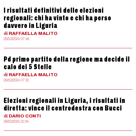
I risultati definitivi delle elezioni
regionali: chi ha vinto e chi ha perso
davvero in Liguria
di
RAFFAELLA
MALITO
29/10/2024 07:49
Pd primo partito della regione ma decide il
calo dei 5 Stelle
di
RAFFAELLA
MALITO
29/10/2024 07:31
Elezioni regionali in Liguria, i risultati in
diretta: vince il centrodestra con Bucci
di
DARIO
CONTI
28/10/2024 21:04