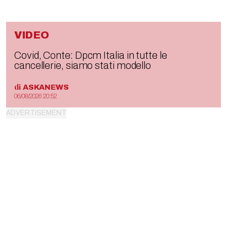
VIDEO
Covid, Conte: Dpcm Italia in tutte le
cancellerie, siamo stati modello
di
ASKANEWS
06/08/2026 20:52