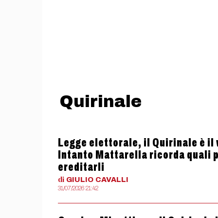
Quirinale
Legge elettorale, il Quirinale è i
Intanto Mattarella ricorda quali p
ereditarli
di
GIULIO
CAVALLI
31/07/2026 21:42