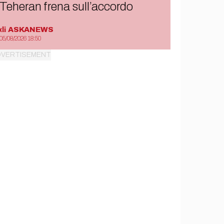
Teheran frena sull’accordo
di
ASKANEWS
05/08/2026 18:50