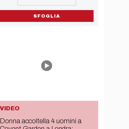
SFOGLIA
VIDEO
Donna accoltella 4 uomini a
Covent Garden a Londra: