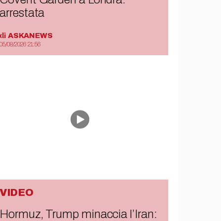
arrestata
di
ASKANEWS
05/08/2026 21:56
VIDEO
Hormuz, Trump minaccia l’Iran: