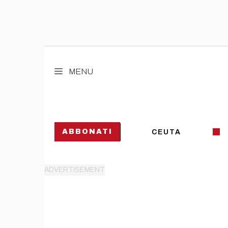
Vai
al
MENU
contenuto
ABBONATI
CEUTA