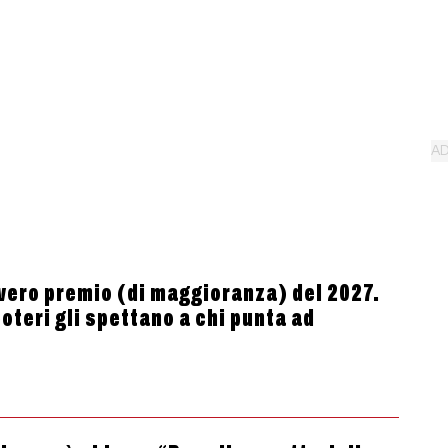
l vero premio (di maggioranza) del 2027.
oteri gli spettano a chi punta ad