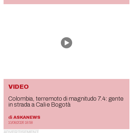
VIDEO
Colombia, terremoto di magnitudo 7.4: gente
in strada a Cali e Bogotà
di
ASKANEWS
10/08/2026 18:58