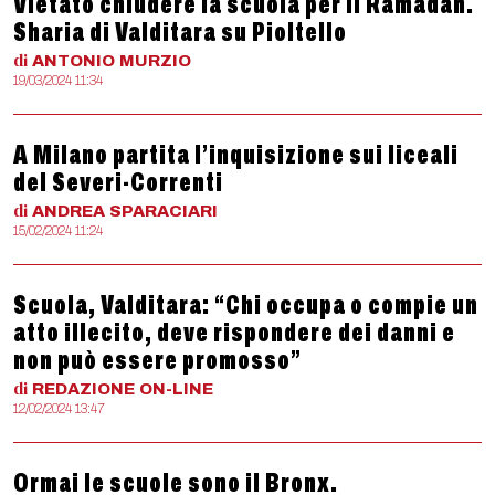
Vietato chiudere la scuola per il Ramadan.
Sharia di Valditara su Pioltello
di
ANTONIO
MURZIO
19/03/2024 11:34
A Milano partita l’inquisizione sui liceali
del Severi-Correnti
di
ANDREA
SPARACIARI
15/02/2024 11:24
Scuola, Valditara: “Chi occupa o compie un
atto illecito, deve rispondere dei danni e
non può essere promosso”
di
REDAZIONE
ON-LINE
12/02/2024 13:47
Ormai le scuole sono il Bronx.