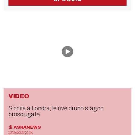
VIDEO
Siccità a Londra, le rive di uno stagno
prosciugate
di
ASKANEWS
10/08/2026 21:26