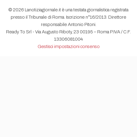
© 2026 Lanotiziagiornale.it è una testata giornalistica registrata
presso il Tribunale di Roma. Iscrizione n°16/2013. Direttore
responsabile Antonio Pitoni.
Ready To Srl - Via Augusto Riboty, 23 00195 – Roma P.IVA / C.F.
13306081004
Gestisci impostazioni consenso