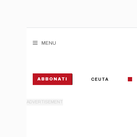
Vai
al
MENU
contenuto
ABBONATI
CEUTA