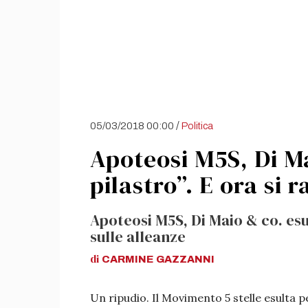
/
05/03/2018 00:00
Politica
Apoteosi M5S, Di Ma
pilastro”. E ora si 
Apoteosi M5S, Di Maio & co. esul
sulle alleanze
di
CARMINE
GAZZANNI
Un ripudio. Il Movimento 5 stelle esulta p