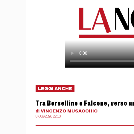
LEGGI ANCHE
Tra Borsellino e Falcone, verso u
di
VINCENZO
MUSACCHIO
07/08/2026 22:10