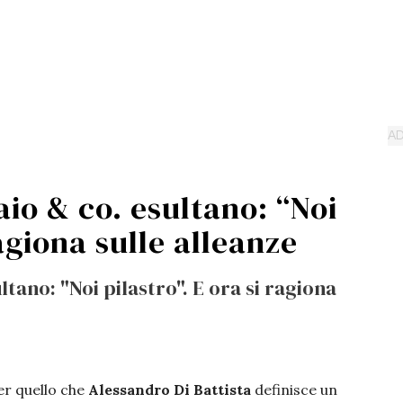
io & co. esultano: “Noi
ragiona sulle alleanze
tano: "Noi pilastro". E ora si ragiona
er quello che
Alessandro Di Battista
definisce un