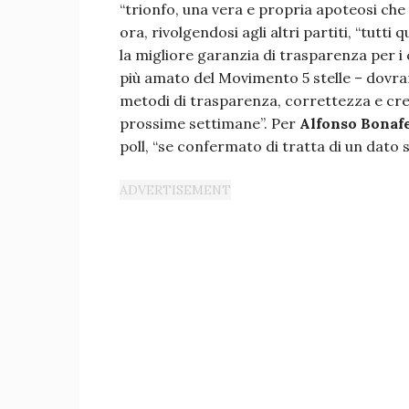
“trionfo, una vera e propria apoteosi che
ora, rivolgendosi agli altri partiti, “tutt
la migliore garanzia di trasparenza per i ci
più amato del Movimento 5 stelle – dovra
metodi di trasparenza, correttezza e credi
prossime settimane”. Per
Alfonso Bonaf
poll, “se confermato di tratta di un dato s