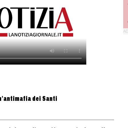
n’antimafia dei Santi