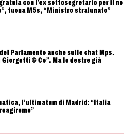
gratula con l’ex sottosegretario per il no
o”, tuona M5s, “Ministro stralunato”
o del Parlamento anche sulle chat Mps.
 Giorgetti & Co”. Ma le destre già
atica, l’ultimatum di Madrid: “Italia
 reagiremo”