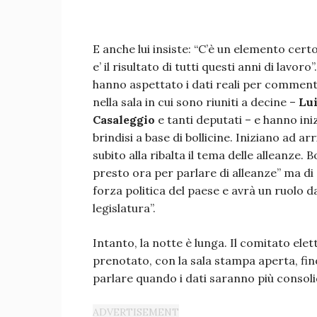
E anche lui insiste: “C’è un elemento certo
e’ il risultato di tutti questi anni di lavor
hanno aspettato i dati reali per comment
nella sala in cui sono riuniti a decine –
Lui
Casaleggio
e tanti deputati – e hanno iniz
brindisi a base di bollicine. Iniziano ad a
subito alla ribalta il tema delle alleanze.
presto ora per parlare di alleanze” ma di 
forza politica del paese e avrà un ruolo 
legislatura”.
Intanto, la notte è lunga. Il comitato elett
prenotato, con la sala stampa aperta, fin
parlare quando i dati saranno più consoli