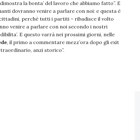
 dimostra la bonta’ del lavoro che abbiamo fatto”. E
i quanti dovranno venire a parlare con noi: e questa è
ttadini, perché tutti i partiti – ribadisce il volto
nno venire a parlare con noi secondo i nostri
bilita’. E questo varrà nei prossimi giorni, nelle
ede
, il primo a commentare mezz’ora dopo gli exit
traordinario, anzi storico”.