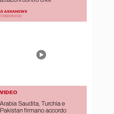
di
ASKANEWS
07/08/2026 20:00
VIDEO
Arabia Saudita, Turchia e
Pakistan firmano accordo