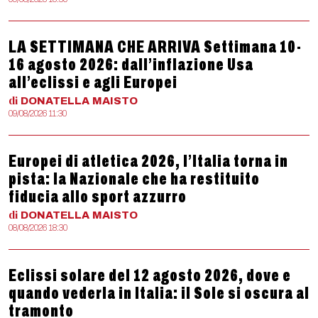
LA SETTIMANA CHE ARRIVA Settimana 10-
16 agosto 2026: dall’inflazione Usa
all’eclissi e agli Europei
di
DONATELLA
MAISTO
09/08/2026 11:30
Europei di atletica 2026, l’Italia torna in
pista: la Nazionale che ha restituito
fiducia allo sport azzurro
di
DONATELLA
MAISTO
08/08/2026 18:30
Eclissi solare del 12 agosto 2026, dove e
quando vederla in Italia: il Sole si oscura al
tramonto