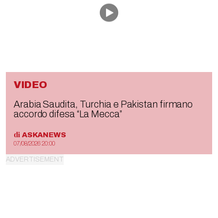
VIDEO
Arabia Saudita, Turchia e Pakistan firmano
accordo difesa “La Mecca”
di
ASKANEWS
07/08/2026 20:00