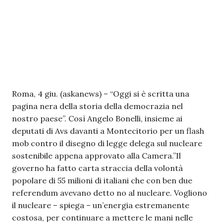
Roma, 4 giu. (askanews) – “Oggi si è scritta una
pagina nera della storia della democrazia nel
nostro paese”. Così Angelo Bonelli, insieme ai
deputati di Avs davanti a Montecitorio per un flash
mob contro il disegno di legge delega sul nucleare
sostenibile appena approvato alla Camera.”Il
governo ha fatto carta straccia della volontà
popolare di 55 milioni di italiani che con ben due
referendum avevano detto no al nucleare. Vogliono
il nucleare – spiega – un’energia estremanente
costosa, per continuare a mettere le mani nelle