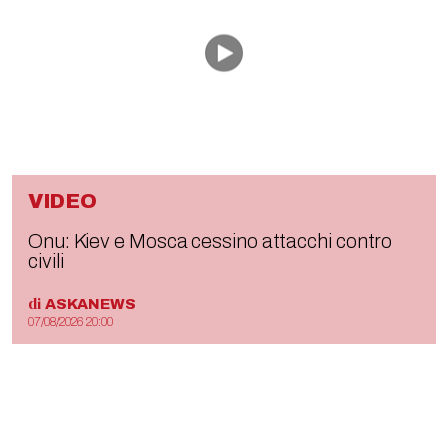
VIDEO
Onu: Kiev e Mosca cessino attacchi contro
civili
di
ASKANEWS
07/08/2026 20:00