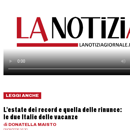
LEGGI ANCHE
L’estate dei record e quella delle rinunce:
le due Italie delle vacanze
di
DONATELLA
MAISTO
09/08/2026 16:30