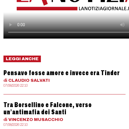
LEGGI ANCHE
Pensavo fosse amore e invece era Tinder
di
CLAUDIO
SALVATI
07/08/2026 22:10
Tra Borsellino e Falcone, verso
un’antimafia dei Santi
di
VINCENZO
MUSACCHIO
07/08/2026 22:10