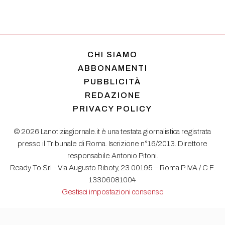
CHI SIAMO
ABBONAMENTI
PUBBLICITÀ
REDAZIONE
PRIVACY POLICY
© 2026 Lanotiziagiornale.it è una testata giornalistica registrata
presso il Tribunale di Roma. Iscrizione n°16/2013. Direttore
responsabile Antonio Pitoni.
Ready To Srl - Via Augusto Riboty, 23 00195 – Roma P.IVA / C.F.
13306081004
Gestisci impostazioni consenso