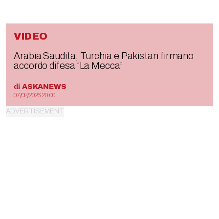
VIDEO
Arabia Saudita, Turchia e Pakistan firmano
accordo difesa “La Mecca”
di
ASKANEWS
07/08/2026 20:00