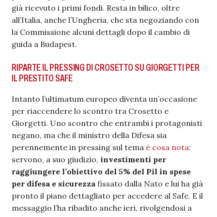
già ricevuto i primi fondi. Resta in bilico, oltre
all’Italia, anche l’Ungheria, che sta negoziando con
la Commissione alcuni dettagli dopo il cambio di
guida a Budapest.
RIPARTE IL PRESSING DI CROSETTO SU GIORGETTI PER
IL PRESTITO SAFE
Intanto l’ultimatum europeo diventa un’occasione
per riaccendere lo scontro tra Crosetto e
Giorgetti. Uno scontro che entrambi i protagonisti
negano, ma che il ministro della Difesa sia
perennemente in pressing sul tema
è cosa nota
:
servono, a suo giudizio,
investimenti per
raggiungere l’obiettivo del 5% del Pil in spese
per difesa e sicurezza
fissato dalla Nato e lui ha già
pronto il piano dettagliato per accedere al Safe. E il
messaggio l’ha ribadito anche ieri, rivolgendosi a