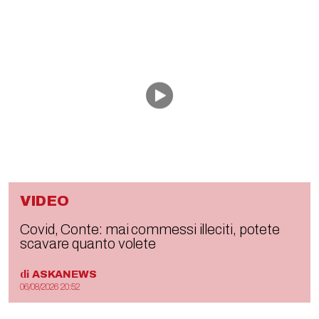
VIDEO
Covid, Conte: mai commessi illeciti, potete
scavare quanto volete
di
ASKANEWS
06/08/2026 20:52