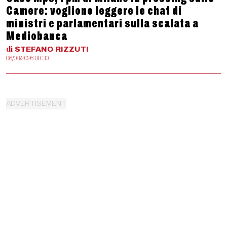
Camere: vogliono leggere le chat di
ministri e parlamentari sulla scalata a
Mediobanca
di
STEFANO
RIZZUTI
06/08/2026 08:30