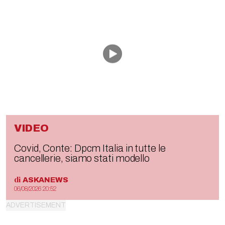
VIDEO
Covid, Conte: Dpcm Italia in tutte le
cancellerie, siamo stati modello
di
ASKANEWS
06/08/2026 20:52