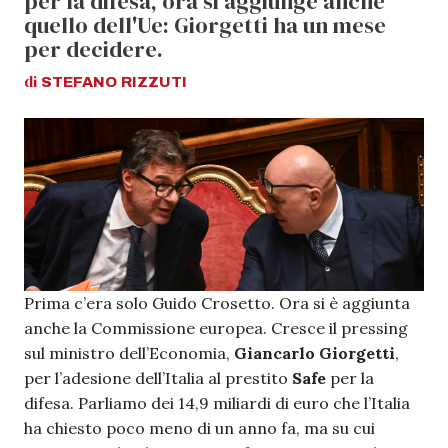
per la difesa, ora si aggiunge anche
quello dell'Ue: Giorgetti ha un mese
per decidere.
di
STEFANO
RIZZUTI
Prima c’era solo Guido Crosetto. Ora si è aggiunta
anche la Commissione europea. Cresce il pressing
sul ministro dell’Economia,
Giancarlo Giorgetti
,
per l’adesione dell’Italia al prestito
Safe
per la
difesa. Parliamo dei 14,9 miliardi di euro che l’Italia
ha chiesto poco meno di un anno fa, ma su cui