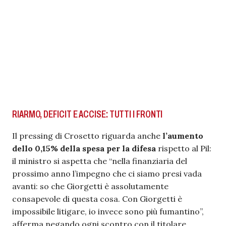
RIARMO, DEFICIT E ACCISE: TUTTI I FRONTI
Il pressing di Crosetto riguarda anche
l’aumento
dello 0,15% della spesa per la difesa
rispetto al Pil:
il ministro si aspetta che “nella finanziaria del
prossimo anno l’impegno che ci siamo presi vada
avanti: so che Giorgetti è assolutamente
consapevole di questa cosa. Con Giorgetti è
impossibile litigare, io invece sono più fumantino”,
afferma negando ogni scontro con il titolare