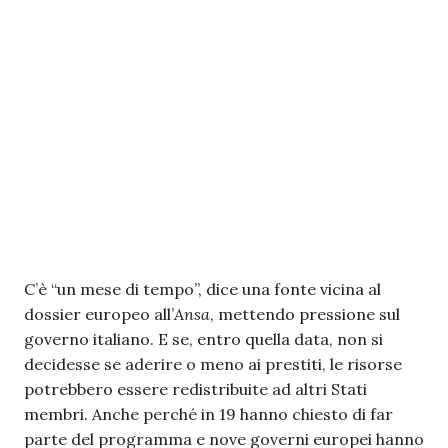
C’è “un mese di tempo”, dice una fonte vicina al
dossier europeo all’
Ansa
, mettendo pressione sul
governo italiano. E se, entro quella data, non si
decidesse se aderire o meno ai prestiti, le risorse
potrebbero essere redistribuite ad altri Stati
membri. Anche perché in 19 hanno chiesto di far
parte del programma e nove governi europei hanno