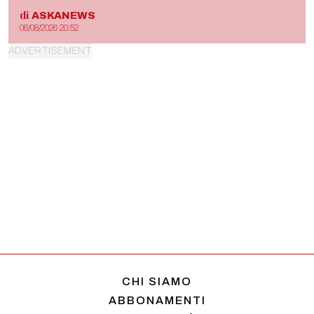
di
ASKANEWS
06/08/2026 20:52
CHI SIAMO
ABBONAMENTI