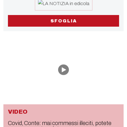
SFOGLIA
VIDEO
Covid, Conte: mai commessi illeciti, potete