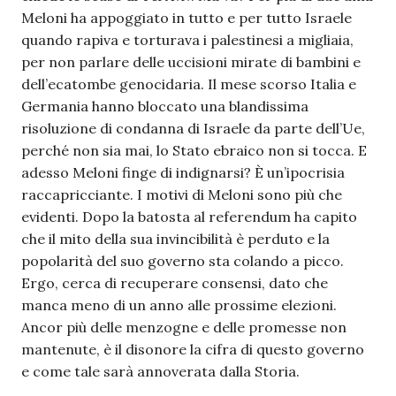
Meloni ha appoggiato in tutto e per tutto Israele
quando rapiva e torturava i palestinesi a migliaia,
per non parlare delle uccisioni mirate di bambini e
dell’ecatombe genocidaria. Il mese scorso Italia e
Germania hanno bloccato una blandissima
risoluzione di condanna di Israele da parte dell’Ue,
perché non sia mai, lo Stato ebraico non si tocca. E
adesso Meloni finge di indignarsi? È un’ipocrisia
raccapricciante. I motivi di Meloni sono più che
evidenti. Dopo la batosta al referendum ha capito
che il mito della sua invincibilità è perduto e la
popolarità del suo governo sta colando a picco.
Ergo, cerca di recuperare consensi, dato che
manca meno di un anno alle prossime elezioni.
Ancor più delle menzogne e delle promesse non
mantenute, è il disonore la cifra di questo governo
e come tale sarà annoverata dalla Storia.