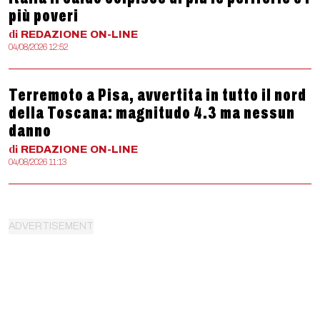
più poveri
di
REDAZIONE
ON-LINE
04/08/2026 12:52
Terremoto a Pisa, avvertita in tutto il nord
della Toscana: magnitudo 4.3 ma nessun
danno
di
REDAZIONE
ON-LINE
04/08/2026 11:13