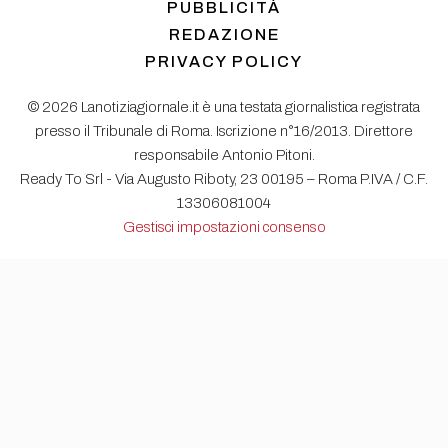
PUBBLICITÀ
REDAZIONE
PRIVACY POLICY
© 2026 Lanotiziagiornale.it è una testata giornalistica registrata
presso il Tribunale di Roma. Iscrizione n°16/2013. Direttore
responsabile Antonio Pitoni.
Ready To Srl - Via Augusto Riboty, 23 00195 – Roma P.IVA / C.F.
13306081004
Gestisci impostazioni consenso