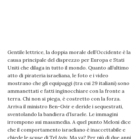
Gentile lettrice, la doppia morale dell’Occidente è la
causa principale del disprezzo per Europa e Stati
Uniti che dilaga in tutto il mondo. Quanto all’ultimo
atto di pirateria israeliana, le foto e i video
mostrano che gli equipaggi (tra cui 29 italiani) sono
ammanettati e fatti inginocchiare con la fronte a
terra. Chi non si piega, è costretto con la forza.
Arriva il ministro Ben-Gvir e deride i sequestrati,
sventolando la bandiera d’Israele. Le immagini
irrompono sui massmedia. A quel punto Meloni dice
che il comportamento israeliano è inaccettabile e
chiede le scuse di Tel Aviv. Ma va? Per più di due anni