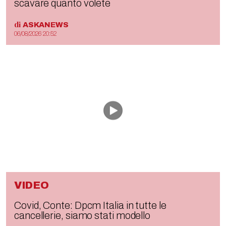
scavare quanto volete
di
ASKANEWS
06/08/2026 20:52
VIDEO
Covid, Conte: Dpcm Italia in tutte le
cancellerie, siamo stati modello