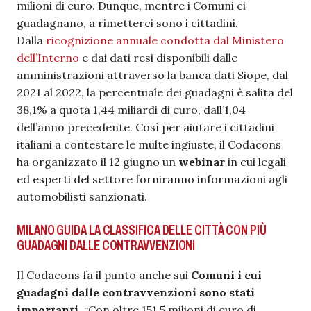
milioni di euro. Dunque, mentre i Comuni ci
guadagnano, a rimetterci sono i cittadini.
Dalla
ricognizione annuale condotta dal Ministero
dell’Interno
e dai dati resi disponibili dalle
amministrazioni attraverso la banca dati Siope, dal
2021 al 2022, la percentuale dei guadagni è salita del
38,1% a quota 1,44 miliardi di euro, dall’1,04
dell’anno precedente. Così per aiutare i cittadini
italiani a contestare le multe ingiuste, il Codacons
ha organizzato il 12 giugno un
webinar
in cui legali
ed esperti del settore forniranno informazioni agli
automobilisti sanzionati.
MILANO GUIDA LA CLASSIFICA DELLE CITTÀ CON PIÙ
GUADAGNI DALLE CONTRAVVENZIONI
Il Codacons fa il punto anche sui
Comuni i cui
guadagni dalle contravvenzioni sono stati
importanti
. “Con oltre 151,5 milioni di euro di