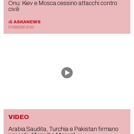
Onu: Kiev e Mosca cessino attacchi contro
civili
di
ASKANEWS
07/08/2026 20:00
VIDEO
Arabia Saudita, Turchia e Pakistan firmano