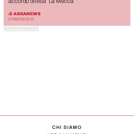
accordo difesa “La Mecca”
di
ASKANEWS
07/08/2026 20:00
CHI SIAMO