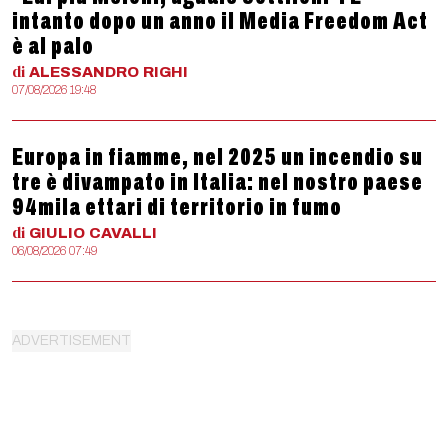
intanto dopo un anno il Media Freedom Act
è al palo
di
ALESSANDRO
RIGHI
07/08/2026 19:48
Europa in fiamme, nel 2025 un incendio su
tre è divampato in Italia: nel nostro paese
94mila ettari di territorio in fumo
di
GIULIO
CAVALLI
06/08/2026 07:49