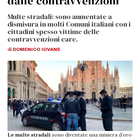
dalle contravvenzioni
Multe stradali: sono aumentate a
dismisura in molti Comuni italiani con i
cittadini spesso vittime delle
contravvenzioni care.
di
DOMENICO
IOVANE
Le multe stradali
sono diventate una miniera d’oro