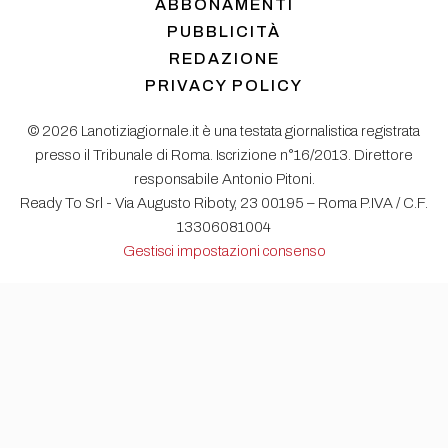
ABBONAMENTI
PUBBLICITÀ
REDAZIONE
PRIVACY POLICY
© 2026 Lanotiziagiornale.it è una testata giornalistica registrata
presso il Tribunale di Roma. Iscrizione n°16/2013. Direttore
responsabile Antonio Pitoni.
Ready To Srl - Via Augusto Riboty, 23 00195 – Roma P.IVA / C.F.
13306081004
Gestisci impostazioni consenso