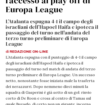
l’accesso ai play off di
Europa League
L’Atalanta espugna 4-1 il campo degli
israeliani dell’Hapoel Haifa e ipoteca il
passaggio del turno nell'andata del
terzo turno preliminare di Europa
League
di
REDAZIONE
ON-LINE
L’Atalanta espugna con il punteggio di 4-1 il campo
degli israeliani dell’Hapoel Haifa e ipoteca il
passaggio del turno nel match di andata del terzo
turno preliminare di Europa League. Un successo
netto, nonostante fosse iniziata male la trasferta
dei nerazzurri. Dopo nemmeno dieci minuti la
squadra di Gasperini è già sotto di un gol: rinvio
corto di De Roon e cross al centro di Tamas sul
quale Buzaglo, di certo non un gigante, incorna