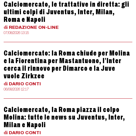
Calciomercato, le trattative in diretta: gli
ultimi colpi di Juventus, Inter, Milan,
Roma e Napoli
di
REDAZIONE
ON-LINE
07/08/2026 13:15
Calciomercato: la Roma chiude per Molina
e la Fiorentina per Mastantuono, l’Inter
cerca il rinnovo per Dimarco e la Juve
vuole Zirkzee
di
DARIO
CONTI
06/08/2026 12:17
Calciomercato, la Roma piazza il colpo
Molina: tutte le news su Juventus, Inter,
Milan e Napoli
di
DARIO
CONTI