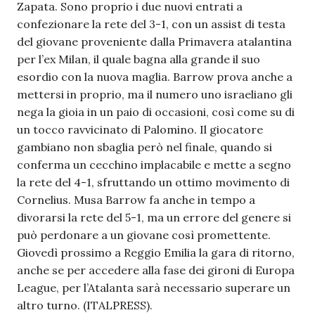
Zapata. Sono proprio i due nuovi entrati a
confezionare la rete del 3-1, con un assist di testa
del giovane proveniente dalla Primavera atalantina
per l’ex Milan, il quale bagna alla grande il suo
esordio con la nuova maglia. Barrow prova anche a
mettersi in proprio, ma il numero uno israeliano gli
nega la gioia in un paio di occasioni, così come su di
un tocco ravvicinato di Palomino. Il giocatore
gambiano non sbaglia però nel finale, quando si
conferma un cecchino implacabile e mette a segno
la rete del 4-1, sfruttando un ottimo movimento di
Cornelius. Musa Barrow fa anche in tempo a
divorarsi la rete del 5-1, ma un errore del genere si
può perdonare a un giovane così promettente.
Giovedì prossimo a Reggio Emilia la gara di ritorno,
anche se per accedere alla fase dei gironi di Europa
League, per l’Atalanta sarà necessario superare un
altro turno. (ITALPRESS).