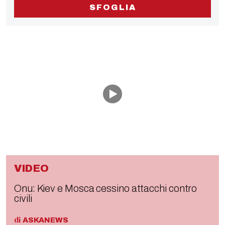
SFOGLIA
VIDEO
Onu: Kiev e Mosca cessino attacchi contro
civili
di
ASKANEWS