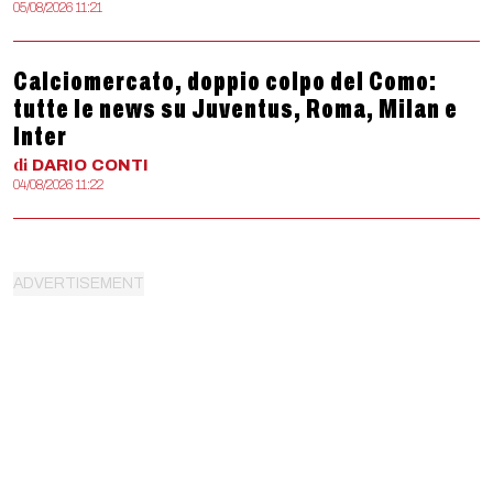
05/08/2026 11:21
Calciomercato, doppio colpo del Como:
tutte le news su Juventus, Roma, Milan e
Inter
di
DARIO
CONTI
04/08/2026 11:22