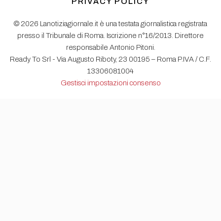
PRIVACY POLICY
© 2026 Lanotiziagiornale.it è una testata giornalistica registrata
presso il Tribunale di Roma. Iscrizione n°16/2013. Direttore
responsabile Antonio Pitoni.
Ready To Srl - Via Augusto Riboty, 23 00195 – Roma P.IVA / C.F.
13306081004
Gestisci impostazioni consenso