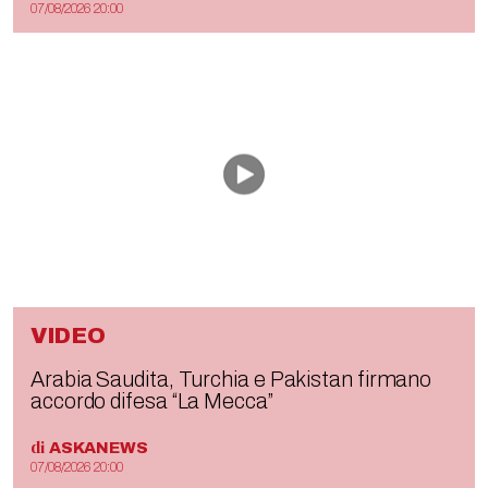
07/08/2026 20:00
VIDEO
Arabia Saudita, Turchia e Pakistan firmano
accordo difesa “La Mecca”
di
ASKANEWS
07/08/2026 20:00