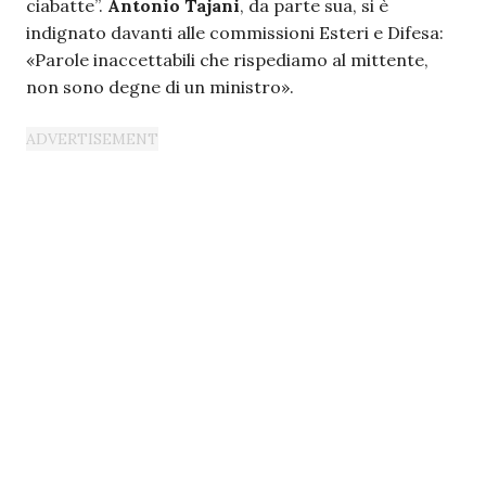
ciabatte”.
Antonio Tajani
, da parte sua, si è
indignato davanti alle commissioni Esteri e Difesa:
«Parole inaccettabili che rispediamo al mittente,
non sono degne di un ministro».