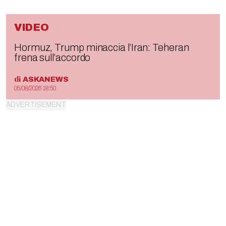
VIDEO
Hormuz, Trump minaccia l’Iran: Teheran
frena sull’accordo
di
ASKANEWS
05/08/2026 18:50