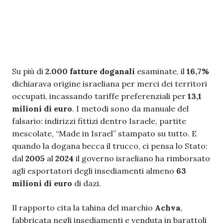
Su più di
2.000 fatture doganali
esaminate, il
16,7%
dichiarava origine israeliana per merci dei territori
occupati, incassando tariffe preferenziali per
13,1
milioni di euro
. I metodi sono da manuale del
falsario: indirizzi fittizi dentro Israele, partite
mescolate, “Made in Israel” stampato su tutto. E
quando la dogana becca il trucco, ci pensa lo Stato:
dal
2005
al
2024
il governo israeliano ha rimborsato
agli esportatori degli insediamenti almeno
63
milioni di euro
di dazi.
Il rapporto cita la tahina del marchio
Achva
,
fabbricata negli insediamenti e venduta in barattoli