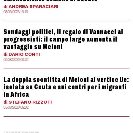
di
ANDREA
SPARACIARI
05/08/2026 18:19
Sondaggi politici, il regalo di Vannacci ai
progressisti: il campo largo aumenta il
vantaggio su Meloni
di
DARIO
CONTI
05/08/2026 09:32
La doppia sconfitta di Meloni al vertice Ue:
isolata su Ceuta e sui centri per i migranti
in Africa
di
STEFANO
RIZZUTI
05/08/2026 08:32