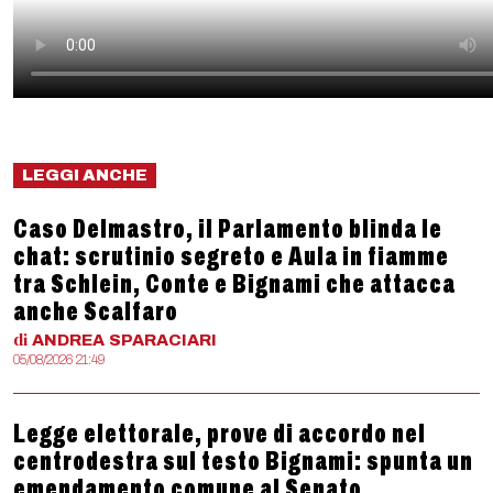
LEGGI ANCHE
Caso Delmastro, il Parlamento blinda le
chat: scrutinio segreto e Aula in fiamme
tra Schlein, Conte e Bignami che attacca
anche Scalfaro
di
ANDREA
SPARACIARI
05/08/2026 21:49
Legge elettorale, prove di accordo nel
centrodestra sul testo Bignami: spunta un
emendamento comune al Senato