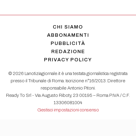
CHI SIAMO
ABBONAMENTI
PUBBLICITÀ
REDAZIONE
PRIVACY POLICY
© 2026 Lanotiziagiornale.it è una testata giornalistica registrata
presso il Tribunale di Roma. Iscrizione n°16/2013. Direttore
responsabile Antonio Pitoni.
Ready To Srl - Via Augusto Riboty, 23 00195 – Roma P.IVA / C.F.
13306081004
Gestisci impostazioni consenso