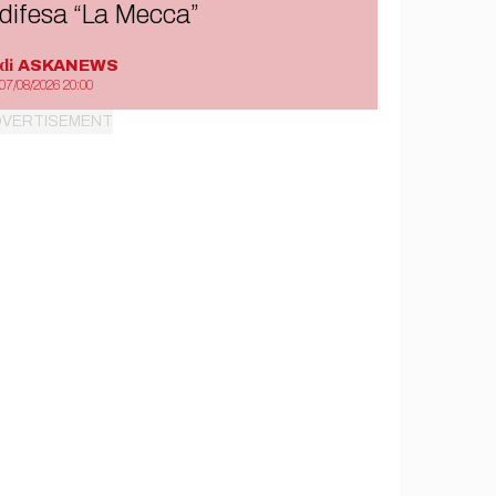
difesa “La Mecca”
di
ASKANEWS
07/08/2026 20:00