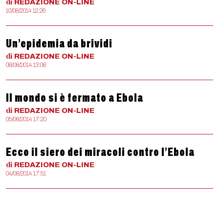
di
REDAZIONE
ON-LINE
10/08/2014 12:26
Un’epidemia da brividi
di
REDAZIONE
ON-LINE
08/08/2014 13:08
Il mondo si è fermato a Ebola
di
REDAZIONE
ON-LINE
05/08/2014 17:20
Ecco il siero dei miracoli contro l’Ebola
di
REDAZIONE
ON-LINE
04/08/2014 17:51