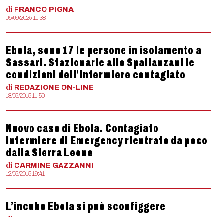
di
FRANCO
PIGNA
05/09/2025 11:38
Ebola, sono 17 le persone in isolamento a
Sassari. Stazionarie allo Spallanzani le
condizioni dell’infermiere contagiato
di
REDAZIONE
ON-LINE
18/05/2015 11:50
Nuovo caso di Ebola. Contagiato
infermiere di Emergency rientrato da poco
dalla Sierra Leone
di
CARMINE
GAZZANNI
12/05/2015 19:41
L’incubo Ebola si può sconfiggere