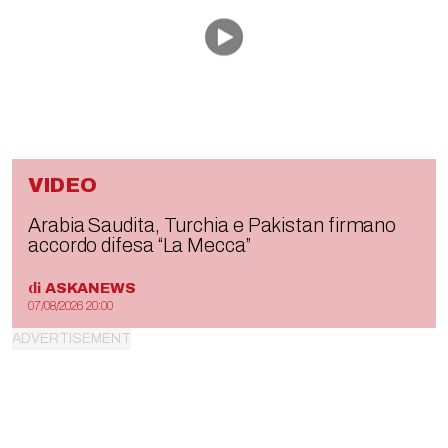
VIDEO
Arabia Saudita, Turchia e Pakistan firmano
accordo difesa “La Mecca”
di
ASKANEWS
07/08/2026 20:00