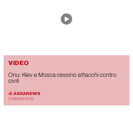
VIDEO
Onu: Kiev e Mosca cessino attacchi contro
civili
di
ASKANEWS
07/08/2026 20:00