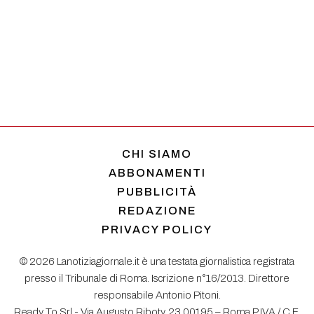
CHI SIAMO
ABBONAMENTI
PUBBLICITÀ
REDAZIONE
PRIVACY POLICY
© 2026 Lanotiziagiornale.it è una testata giornalistica registrata
presso il Tribunale di Roma. Iscrizione n°16/2013. Direttore
responsabile Antonio Pitoni.
Ready To Srl - Via Augusto Riboty, 23 00195 – Roma P.IVA / C.F.