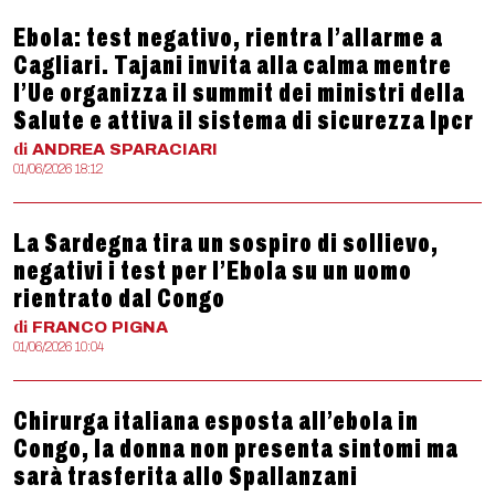
Ebola: test negativo, rientra l’allarme a
Cagliari. Tajani invita alla calma mentre
l’Ue organizza il summit dei ministri della
Salute e attiva il sistema di sicurezza Ipcr
di
ANDREA
SPARACIARI
01/06/2026 18:12
La Sardegna tira un sospiro di sollievo,
negativi i test per l’Ebola su un uomo
rientrato dal Congo
di
FRANCO
PIGNA
01/06/2026 10:04
Chirurga italiana esposta all’ebola in
Congo, la donna non presenta sintomi ma
sarà trasferita allo Spallanzani