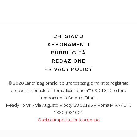
CHI SIAMO
ABBONAMENTI
PUBBLICITÀ
REDAZIONE
PRIVACY POLICY
© 2026 Lanotiziagiornale.it è una testata giornalistica registrata
presso il Tribunale di Roma. Iscrizione n°16/2013. Direttore
responsabile Antonio Pitoni.
Ready To Srl - Via Augusto Riboty, 23 00195 – Roma P.IVA / C.F.
13306081004
Gestisci impostazioni consenso