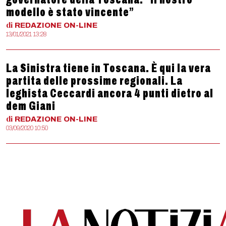
modello è stato vincente”
di
REDAZIONE
ON-LINE
13/01/2021 13:28
La Sinistra tiene in Toscana. È qui la vera
partita delle prossime regionali. La
leghista Ceccardi ancora 4 punti dietro al
dem Giani
di
REDAZIONE
ON-LINE
03/09/2020 10:50