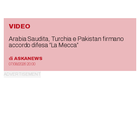
VIDEO
Arabia Saudita, Turchia e Pakistan firmano
accordo difesa “La Mecca”
di
ASKANEWS
07/08/2026 20:00