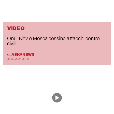
VIDEO
Onu: Kiev e Mosca cessino attacchi contro
civili
di
ASKANEWS
07/08/2026 20:00