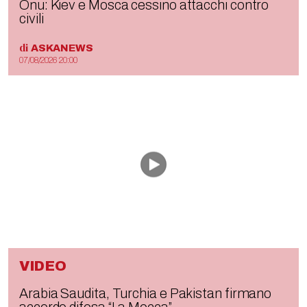
Onu: Kiev e Mosca cessino attacchi contro
civili
di
ASKANEWS
07/08/2026 20:00
VIDEO
Arabia Saudita, Turchia e Pakistan firmano