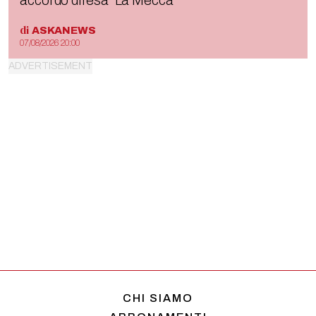
accordo difesa “La Mecca”
di
ASKANEWS
07/08/2026 20:00
CHI SIAMO