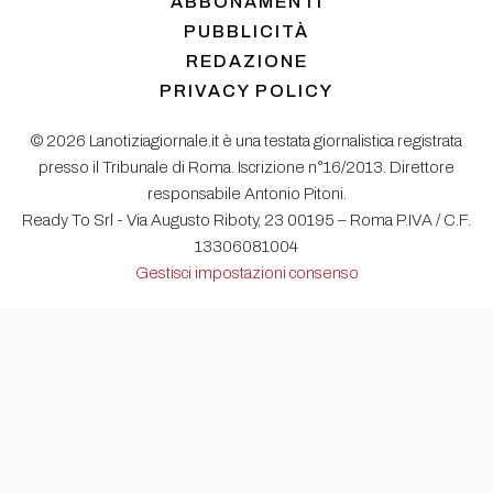
ABBONAMENTI
PUBBLICITÀ
REDAZIONE
PRIVACY POLICY
© 2026 Lanotiziagiornale.it è una testata giornalistica registrata
presso il Tribunale di Roma. Iscrizione n°16/2013. Direttore
responsabile Antonio Pitoni.
Ready To Srl - Via Augusto Riboty, 23 00195 – Roma P.IVA / C.F.
13306081004
Gestisci impostazioni consenso