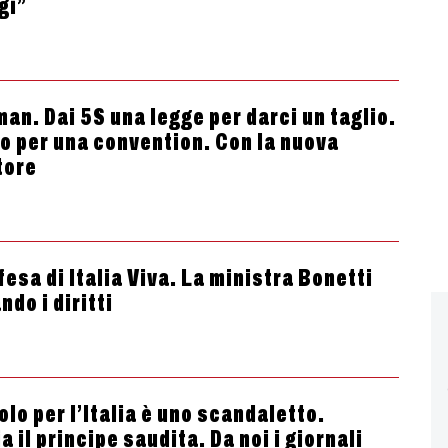
gi”
man. Dai 5S una legge per darci un taglio.
uro per una convention. Con la nuova
tore
esa di Italia Viva. La ministra Bonetti
ndo i diritti
olo per l’Italia è uno scandaletto.
il principe saudita. Da noi i giornali