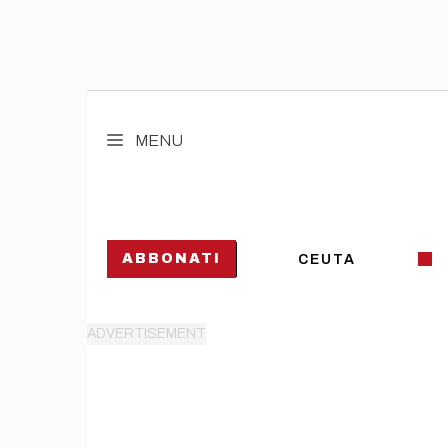
Vai
al
MENU
contenuto
ABBONATI
CEUTA