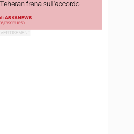
Teheran frena sull’accordo
di
ASKANEWS
05/08/2026 18:50