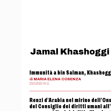
Jamal Khashoggi
Immunità a bin Salman, Khashoggi
di
MARIA ELENA
COSENZA
20/11/2022 04:11
Renzi d’Arabia nel mirino dell’On
del Consiglio dei diritti umani all