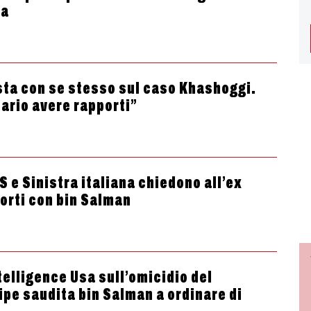
da
osta con se stesso sul caso Khashoggi.
ario avere rapporti”
S e Sinistra italiana chiedono all’ex
orti con bin Salman
telligence Usa sull’omicidio del
cipe saudita bin Salman a ordinare di