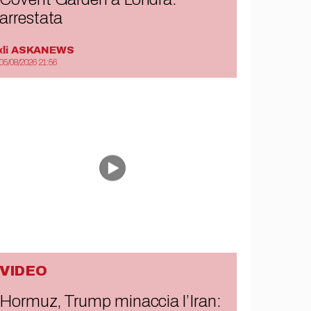
arrestata
di
ASKANEWS
05/08/2026 21:56
VIDEO
Hormuz, Trump minaccia l’Iran: