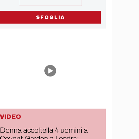
SFOGLIA
VIDEO
Donna accoltella 4 uomini a
Covent Garden a Londra: