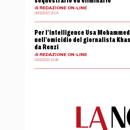
sequestrarlo ed eliminarlo
di
REDAZIONE
ON-LINE
26/02/2021 20:04
Per l’intelligence Usa Mohammed
nell’omicidio del giornalista Khas
da Renzi
di
REDAZIONE
ON-LINE
24/02/2021 19:38