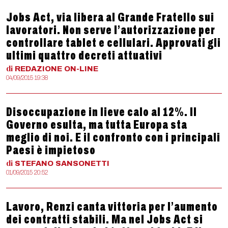
Jobs Act, via libera al Grande Fratello sui
lavoratori. Non serve l’autorizzazione per
controllare tablet e cellulari. Approvati gli
ultimi quattro decreti attuativi
di
REDAZIONE
ON-LINE
04/09/2015 19:38
Disoccupazione in lieve calo al 12%. Il
Governo esulta, ma tutta Europa sta
meglio di noi. E il confronto con i principali
Paesi è impietoso
di
STEFANO
SANSONETTI
01/09/2015 20:52
Lavoro, Renzi canta vittoria per l’aumento
dei contratti stabili. Ma nel Jobs Act si