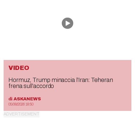
VIDEO
Hormuz, Trump minaccia l’Iran: Teheran
frena sull’accordo
di
ASKANEWS
05/08/2026 18:50