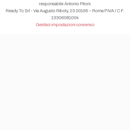
responsabile Antonio Pitoni.
Ready To Srl - Via Augusto Riboty, 23 00195 – Roma P.IVA / C.F.
13306081004
Gestisci impostazioni consenso