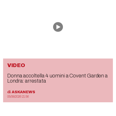
VIDEO
Donna accoltella 4 uomini a Covent Garden a
Londra: arrestata
di
ASKANEWS
05/08/2026 21:56