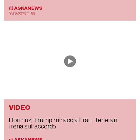
di
ASKANEWS
05/08/2026 21:56
VIDEO
Hormuz, Trump minaccia l’Iran: Teheran
frena sull’accordo
di
ASKANEWS