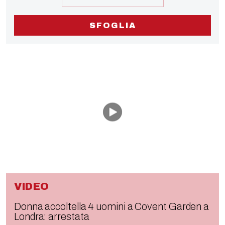
SFOGLIA
VIDEO
Donna accoltella 4 uomini a Covent Garden a
Londra: arrestata