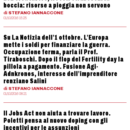
boccia: risorse a pioggia non servono
di
STEFANO
IANNACCONE
01/10/2016 15:25
Su La Notizia dell’1 ottobre. L’Europa
mette i soldi per finanziare la guerra.
Occupazione ferma, parla il Prof.
Tiraboschi. Dopo il flop del Fertility day la
pillola a pagamento. Fusione Agi-
Adnkronos, interesse dell’imprenditore
renziano Salini
di
STEFANO
IANNACCONE
01/10/2016 08:21
Il Jobs Act non aiuta a trovare lavoro.
Poletti pensa al nuovo doping con gli
incentivi per le assunzioni