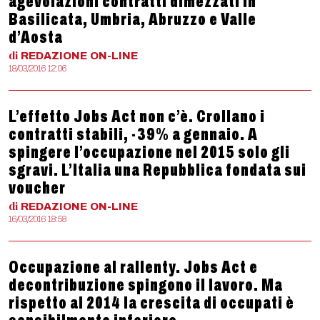
agevolazioni contratti dimezzati in
Basilicata, Umbria, Abruzzo e Valle
d’Aosta
di
REDAZIONE
ON-LINE
18/03/2016 12:06
L’effetto Jobs Act non c’è. Crollano i
contratti stabili, -39% a gennaio. A
spingere l’occupazione nel 2015 solo gli
sgravi. L’Italia una Repubblica fondata sui
voucher
di
REDAZIONE
ON-LINE
16/03/2016 18:58
Occupazione al rallenty. Jobs Act e
decontribuzione spingono il lavoro. Ma
rispetto al 2014 la crescita di occupati è