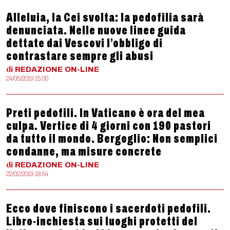
Alleluia, la Cei svolta: la pedofilia sarà
denunciata. Nelle nuove linee guida
dettate dai Vescovi l’obbligo di
contrastare sempre gli abusi
di
REDAZIONE
ON-LINE
24/05/2019 15:00
Preti pedofili. In Vaticano è ora del mea
culpa. Vertice di 4 giorni con 190 pastori
da tutto il mondo. Bergoglio: Non semplici
condanne, ma misure concrete
di
REDAZIONE
ON-LINE
22/02/2019 18:54
Ecco dove finiscono i sacerdoti pedofili.
Libro-inchiesta sui luoghi protetti del