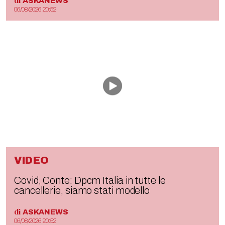
di
ASKANEWS
06/08/2026 20:52
VIDEO
Covid, Conte: Dpcm Italia in tutte le
cancellerie, siamo stati modello
di
ASKANEWS
06/08/2026 20:52