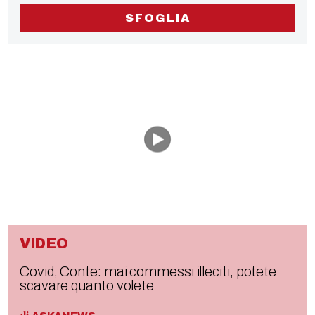
SFOGLIA
VIDEO
Covid, Conte: mai commessi illeciti, potete
scavare quanto volete