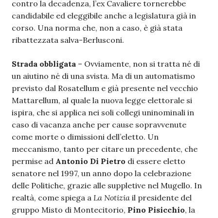
contro la decadenza, l’ex Cavaliere tornerebbe
candidabile ed eleggibile anche a legislatura già in
corso. Una norma che, non a caso, è già stata
ribattezzata salva-Berlusconi.
Strada obbligata
– Ovviamente, non si tratta né di
un aiutino né di una svista. Ma di un automatismo
previsto dal Rosatellum e già presente nel vecchio
Mattarellum, al quale la nuova legge elettorale si
ispira, che si applica nei soli collegi uninominali in
caso di vacanza anche per cause sopravvenute
come morte o dimissioni dell’eletto. Un
meccanismo, tanto per citare un precedente, che
permise ad
Antonio Di Pietro
di essere eletto
senatore nel 1997, un anno dopo la celebrazione
delle Politiche, grazie alle suppletive nel Mugello. In
realtà, come spiega a
La Notizia
il presidente del
gruppo Misto di Montecitorio,
Pino Pisicchio
, la