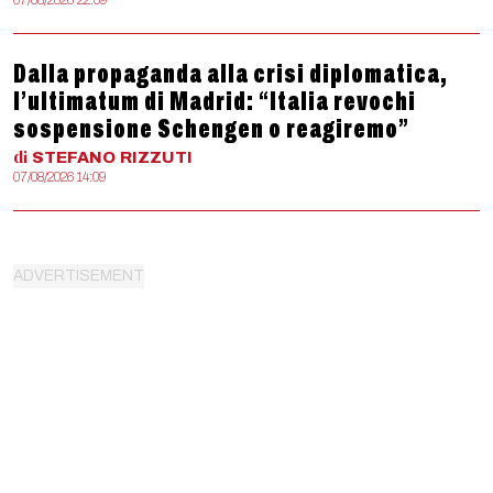
07/08/2026 22:09
Dalla propaganda alla crisi diplomatica,
l’ultimatum di Madrid: “Italia revochi
sospensione Schengen o reagiremo”
di
STEFANO
RIZZUTI
07/08/2026 14:09