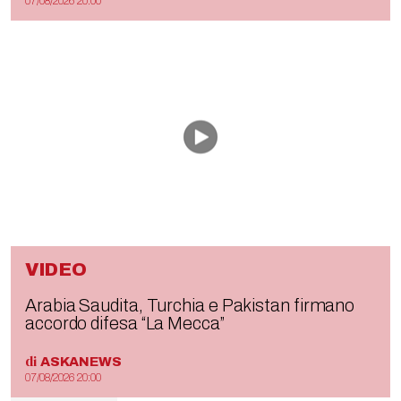
07/08/2026 20:00
VIDEO
Arabia Saudita, Turchia e Pakistan firmano
accordo difesa “La Mecca”
di
ASKANEWS
07/08/2026 20:00