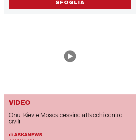
SFOGLIA
VIDEO
Onu: Kiev e Mosca cessino attacchi contro
civili
di
ASKANEWS