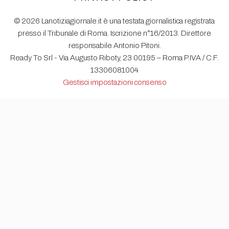
© 2026 Lanotiziagiornale.it è una testata giornalistica registrata
presso il Tribunale di Roma. Iscrizione n°16/2013. Direttore
responsabile Antonio Pitoni.
Ready To Srl - Via Augusto Riboty, 23 00195 – Roma P.IVA / C.F.
13306081004
Gestisci impostazioni consenso