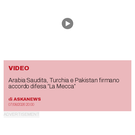
VIDEO
Arabia Saudita, Turchia e Pakistan firmano
accordo difesa “La Mecca”
di
ASKANEWS
07/08/2026 20:00