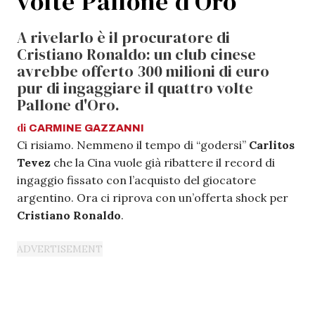
volte Pallone d’Oro
A rivelarlo è il procuratore di
Cristiano Ronaldo: un club cinese
avrebbe offerto 300 milioni di euro
pur di ingaggiare il quattro volte
Pallone d'Oro.
di
CARMINE
GAZZANNI
Ci risiamo. Nemmeno il tempo di “godersi”
Carlitos
Tevez
che la Cina vuole già ribattere il record di
ingaggio fissato con l’acquisto del giocatore
argentino. Ora ci riprova con un’offerta shock per
Cristiano Ronaldo
.