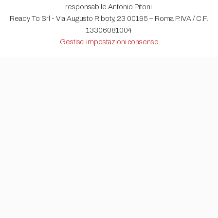
responsabile Antonio Pitoni.
Ready To Srl - Via Augusto Riboty, 23 00195 – Roma P.IVA / C.F.
13306081004
Gestisci impostazioni consenso