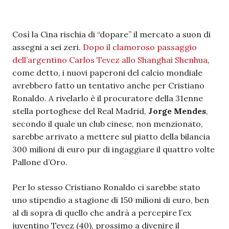
Così la Cina rischia di “dopare” il mercato a suon di
assegni a sei zeri.
Dopo il clamoroso passaggio
dell’argentino Carlos Tevez allo Shanghai Shenhua
,
come detto, i nuovi paperoni del calcio mondiale
avrebbero fatto un tentativo anche per Cristiano
Ronaldo. A rivelarlo è il procuratore della 31enne
stella portoghese del Real Madrid,
Jorge Mendes
,
secondo il quale un club cinese, non menzionato,
sarebbe arrivato a mettere sul piatto della bilancia
300 milioni di euro pur di ingaggiare il quattro volte
Pallone d’Oro.
Per lo stesso Cristiano Ronaldo ci sarebbe stato
uno stipendio a stagione di 150 milioni di euro, ben
al di sopra di quello che andrà a percepire l’ex
juventino Tevez (40), prossimo a divenire il