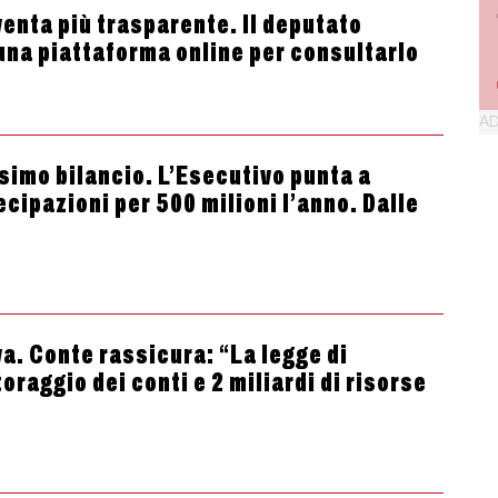
venta più trasparente. Il deputato
na piattaforma online per consultarlo
ssimo bilancio. L’Esecutivo punta a
cipazioni per 500 milioni l’anno. Dalle
a. Conte rassicura: “La legge di
raggio dei conti e 2 miliardi di risorse