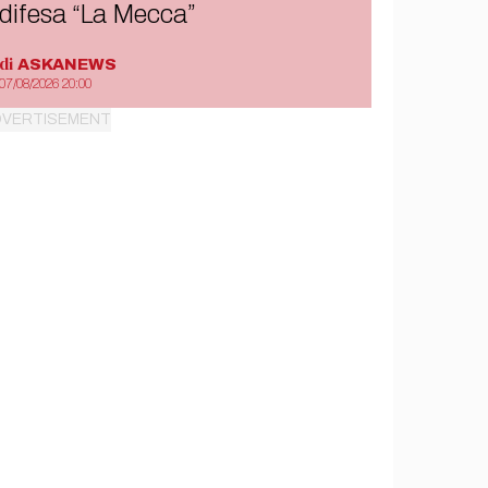
difesa “La Mecca”
di
ASKANEWS
07/08/2026 20:00