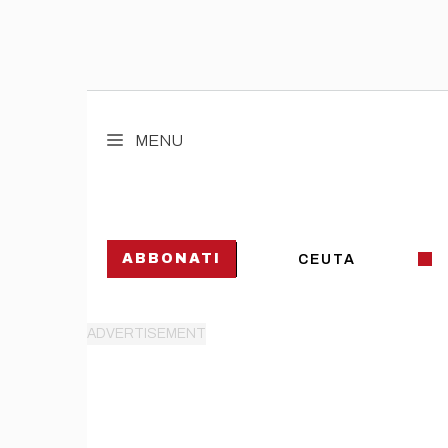
Vai
al
MENU
contenuto
ABBONATI
CEUTA