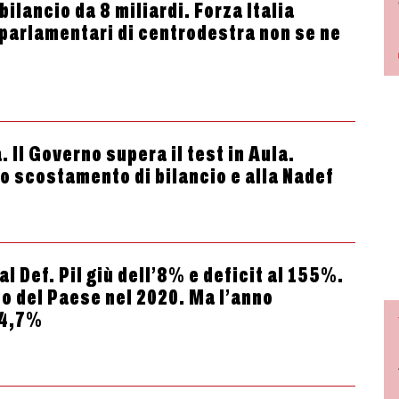
bilancio da 8 miliardi. Forza Italia
i parlamentari di centrodestra non se ne
 Il Governo supera il test in Aula.
lo scostamento di bilancio e alla Nadef
l Def. Pil giù dell’8% e deficit al 155%.
o del Paese nel 2020. Ma l’anno
 4,7%