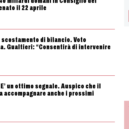
40 miliardi domani in Consiglio dei
enato il 22 aprile
o scostamento di bilancio. Voto
. Gualtieri: “Consentirà di intervenire
E’ un ottimo segnale. Auspico che il
sa accompagnare anche i prossimi