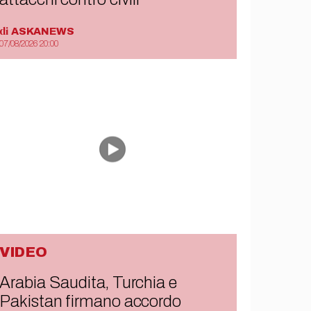
di
ASKANEWS
07/08/2026 20:00
VIDEO
Arabia Saudita, Turchia e
Pakistan firmano accordo