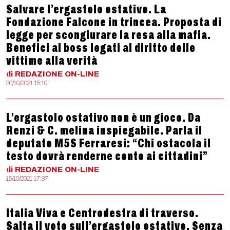
Salvare l’ergastolo ostativo. La
Fondazione Falcone in trincea. Proposta di
legge per scongiurare la resa alla mafia.
Benefici ai boss legati al diritto delle
vittime alla verità
di
REDAZIONE
ON-LINE
20/10/2021 15:10
L’ergastolo ostativo non è un gioco. Da
Renzi & C. melina inspiegabile. Parla il
deputato M5S Ferraresi: “Chi ostacola il
testo dovrà renderne conto ai cittadini”
di
REDAZIONE
ON-LINE
15/10/2021 17:37
Italia Viva e Centrodestra di traverso.
Salta il voto sull’ergastolo ostativo. Senza