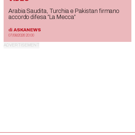
Arabia Saudita, Turchia e Pakistan firmano
accordo difesa “La Mecca”
di
ASKANEWS
07/08/2026 20:00