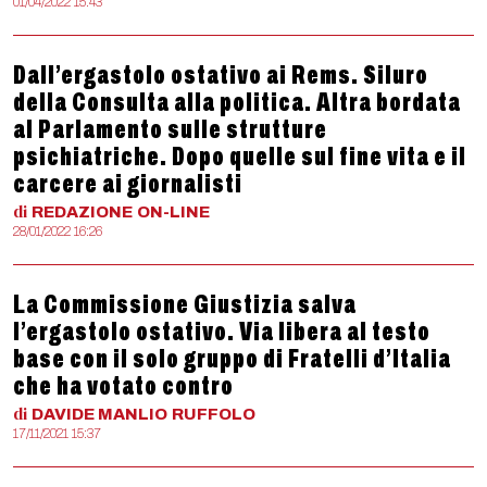
01/04/2022 15:43
Dall’ergastolo ostativo ai Rems. Siluro
della Consulta alla politica. Altra bordata
al Parlamento sulle strutture
psichiatriche. Dopo quelle sul fine vita e il
carcere ai giornalisti
di
REDAZIONE
ON-LINE
28/01/2022 16:26
La Commissione Giustizia salva
l’ergastolo ostativo. Via libera al testo
base con il solo gruppo di Fratelli d’Italia
che ha votato contro
di
DAVIDE MANLIO
RUFFOLO
17/11/2021 15:37