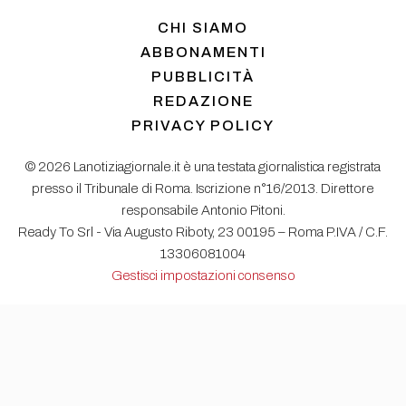
CHI SIAMO
ABBONAMENTI
PUBBLICITÀ
REDAZIONE
PRIVACY POLICY
© 2026 Lanotiziagiornale.it è una testata giornalistica registrata
presso il Tribunale di Roma. Iscrizione n°16/2013. Direttore
responsabile Antonio Pitoni.
Ready To Srl - Via Augusto Riboty, 23 00195 – Roma P.IVA / C.F.
13306081004
Gestisci impostazioni consenso