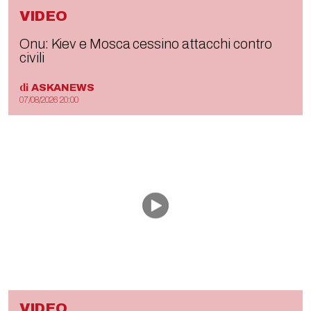
VIDEO
Onu: Kiev e Mosca cessino attacchi contro
civili
di
ASKANEWS
07/08/2026 20:00
VIDEO