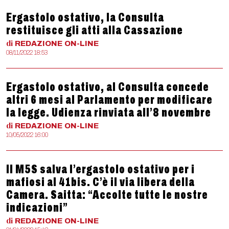
Ergastolo ostativo, la Consulta
restituisce gli atti alla Cassazione
di
REDAZIONE
ON-LINE
08/11/2022 18:53
Ergastolo ostativo, al Consulta concede
altri 6 mesi al Parlamento per modificare
la legge. Udienza rinviata all’8 novembre
di
REDAZIONE
ON-LINE
10/05/2022 16:00
Il M5S salva l’ergastolo ostativo per i
mafiosi al 41bis. C’è il via libera della
Camera. Saitta: “Accolte tutte le nostre
indicazioni”
di
REDAZIONE
ON-LINE