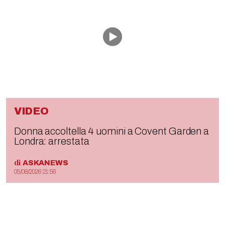
VIDEO
Donna accoltella 4 uomini a Covent Garden a
Londra: arrestata
di
ASKANEWS
05/08/2026 21:56