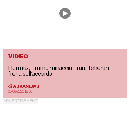
VIDEO
Hormuz, Trump minaccia l’Iran: Teheran
frena sull’accordo
di
ASKANEWS
05/08/2026 18:50