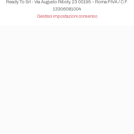
Ready To Srl - Via Augusto Riboty, 23 00195 – Roma P.IVA / C.F.
13306081004
Gestisci impostazioni consenso