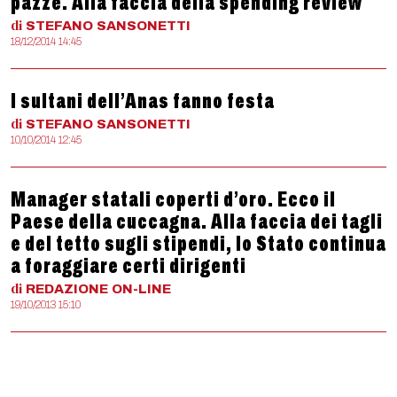
pazze. Alla faccia della spending review
di
STEFANO
SANSONETTI
18/12/2014 14:45
I sultani dell’Anas fanno festa
di
STEFANO
SANSONETTI
10/10/2014 12:45
Manager statali coperti d’oro. Ecco il
Paese della cuccagna. Alla faccia dei tagli
e del tetto sugli stipendi, lo Stato continua
a foraggiare certi dirigenti
di
REDAZIONE
ON-LINE
19/10/2013 15:10