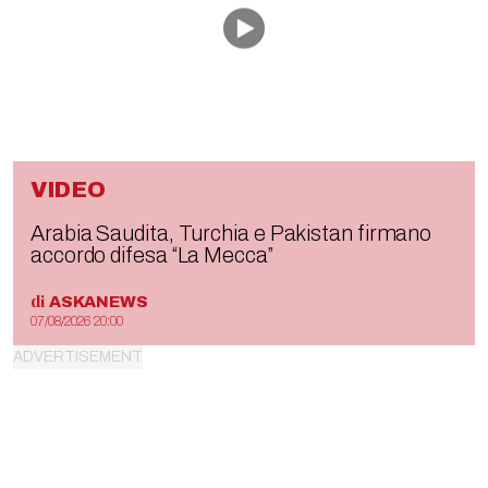
VIDEO
Arabia Saudita, Turchia e Pakistan firmano
accordo difesa “La Mecca”
di
ASKANEWS
07/08/2026 20:00