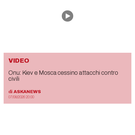
VIDEO
Onu: Kiev e Mosca cessino attacchi contro
civili
di
ASKANEWS
07/08/2026 20:00