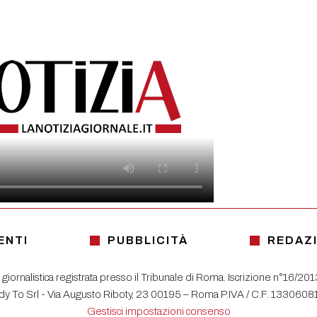
ENTI
PUBBLICITÀ
REDAZ
 giornalistica registrata presso il Tribunale di Roma. Iscrizione n°16/20
y To Srl - Via Augusto Riboty, 23 00195 – Roma P.IVA / C.F. 133060
Gestisci impostazioni consenso