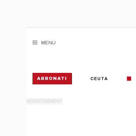
Vai
al
MENU
contenuto
ABBONATI
CEUTA