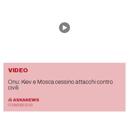
VIDEO
Onu: Kiev e Mosca cessino attacchi contro
civili
di
ASKANEWS
07/08/2026 20:00