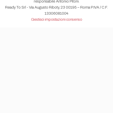
responsabile Antonio Pitoni.
Ready To Srl - Via Augusto Riboty, 23 00195 – Roma P.IVA / C.F.
13306081004
Gestisci impostazioni consenso